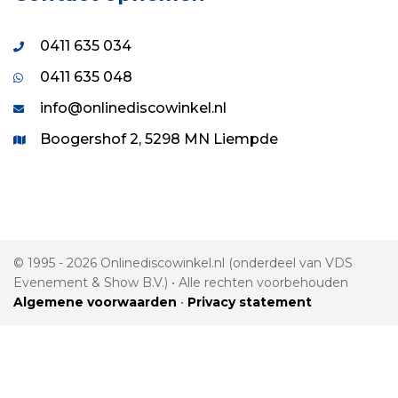
0411 635 034
0411 635 048
info@onlinediscowinkel.nl
Boogershof 2, 5298 MN Liempde
© 1995 - 2026 Onlinediscowinkel.nl (onderdeel van VDS
Evenement & Show B.V.) • Alle rechten voorbehouden
Algemene voorwaarden
•
Privacy statement