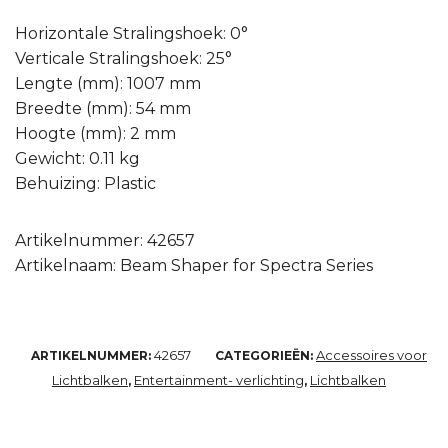
Horizontale Stralingshoek: 0°
Verticale Stralingshoek: 25°
Lengte (mm): 1007 mm
Breedte (mm): 54 mm
Hoogte (mm): 2 mm
Gewicht: 0.11 kg
Behuizing: Plastic
Artikelnummer: 42657
Artikelnaam: Beam Shaper for Spectra Series
42657
Accessoires voor
ARTIKELNUMMER:
CATEGORIEËN:
Lichtbalken
Entertainment- verlichting
Lichtbalken
,
,