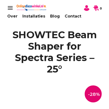
0
Over
Installaties
Blog
Contact
SHOWTEC Beam
Shaper for
Spectra Series –
25°
-28%