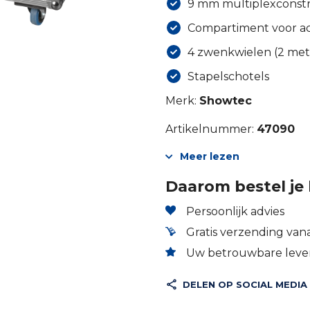
9 mm multiplexconstr
Compartiment voor ac
4 zwenkwielen (2 met
Stapelschotels
Merk:
Showtec
Artikelnummer:
47090
Meer lezen
Daarom bestel je 
Persoonlijk advies
Gratis verzending vana
Uw betrouwbare lever
DELEN OP SOCIAL MEDIA