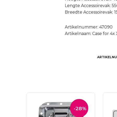
Lengte Accessoirevak: 
Breedte Accessoirevak: 
Artikelnummer: 47090
Artikelnaam: Case for 4
ARTIKELN
-28%