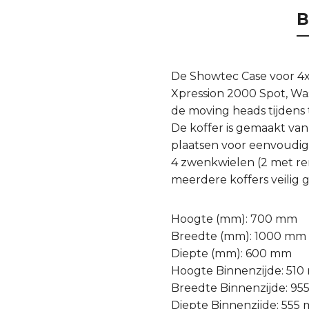
B
De Showtec Case voor 4x 
Xpression 2000 Spot, W
de moving heads tijdens 
De koffer is gemaakt v
plaatsen voor eenvoudig 
4 zwenkwielen (2 met re
meerdere koffers veilig 
Hoogte (mm): 700 mm
Breedte (mm): 1000 mm
Diepte (mm): 600 mm
Hoogte Binnenzijde: 51
Breedte Binnenzijde: 9
Diepte Binnenzijde: 555