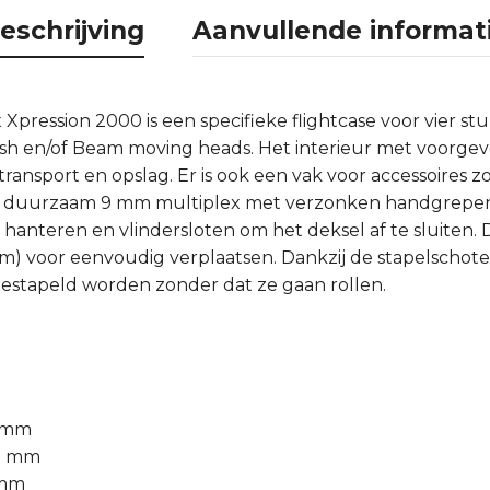
eschrijving
Aanvullende informat
Xpression 2000 is een specifieke flightcase voor vier s
ash en/of Beam moving heads. Het interieur met voorg
transport en opslag. Er is ook een vak voor accessoires 
an duurzaam 9 mm multiplex met verzonken handgrepen
hanteren en vlindersloten om het deksel af te sluiten. D
m) voor eenvoudig verplaatsen. Dankzij de stapelschote
gestapeld worden zonder dat ze gaan rollen.
0 mm
55 mm
 mm