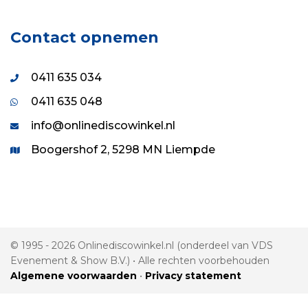
Contact opnemen
0411 635 034
0411 635 048
info@onlinediscowinkel.nl
Boogershof 2, 5298 MN Liempde
© 1995 - 2026 Onlinediscowinkel.nl (onderdeel van VDS
Evenement & Show B.V.) • Alle rechten voorbehouden
Algemene voorwaarden
•
Privacy statement