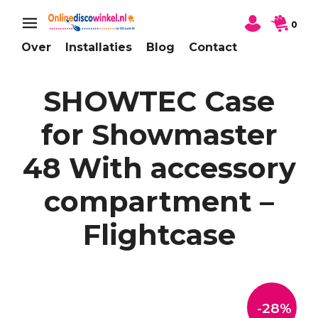
0
Over
Installaties
Blog
Contact
SHOWTEC Case
for Showmaster
48 With accessory
compartment –
Flightcase
-28%