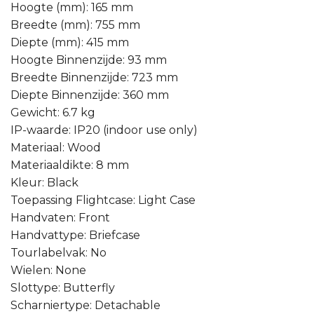
Hoogte (mm): 165 mm
Breedte (mm): 755 mm
Diepte (mm): 415 mm
Hoogte Binnenzijde: 93 mm
Breedte Binnenzijde: 723 mm
Diepte Binnenzijde: 360 mm
Gewicht: 6.7 kg
IP-waarde: IP20 (indoor use only)
Materiaal: Wood
Materiaaldikte: 8 mm
Kleur: Black
Toepassing Flightcase: Light Case
Handvaten: Front
Handvattype: Briefcase
Tourlabelvak: No
Wielen: None
Slottype: Butterfly
Scharniertype: Detachable