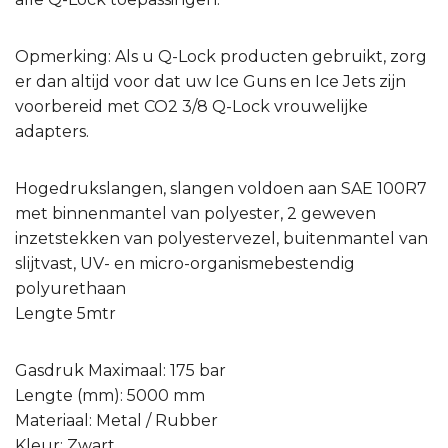
Opmerking: Als u Q-Lock producten gebruikt, zorg
er dan altijd voor dat uw Ice Guns en Ice Jets zijn
voorbereid met CO2 3/8 Q-Lock vrouwelijke
adapters.
Hogedrukslangen, slangen voldoen aan SAE 100R7
met binnenmantel van polyester, 2 geweven
inzetstekken van polyestervezel, buitenmantel van
slijtvast, UV- en micro-organismebestendig
polyurethaan
Lengte 5mtr
Gasdruk Maximaal: 175 bar
Lengte (mm): 5000 mm
Materiaal: Metal / Rubber
Kleur: Zwart