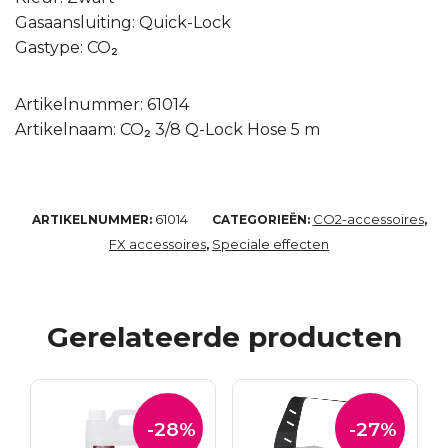
Gasaansluiting: Quick-Lock
Gastype: CO₂
Artikelnummer: 61014
Artikelnaam: CO₂ 3/8 Q-Lock Hose 5 m
61014
CO2-accessoires
ARTIKELNUMMER:
CATEGORIEËN:
,
FX accessoires
Speciale effecten
,
Gerelateerde producten
-28%
-27%