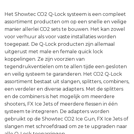
Het Showtec CO2 Q-Lock systeem is een compleet
assortiment producten om op een snelle en veilige
manier allerlei CO2 sets te bouwen. Het kan zowel
voor verhuur als voor vaste installaties worden
toegepast. De Q-Lock producten zijn allemaal
uitgerust met male en female quick lock
koppelingen. Ze zijn voorzien van
tegendrukventielen om te allen tijde een gesloten
en veilig systeem te garanderen. Het CO2 Q-Lock
assortiment bestaat uit slangen, splitters, combiners,
een verdeler en diverse adapters. Met de splitters
en de combiners is het mogelijk om meerdere
shooters, FX Ice Jets of meerdere flessen in één
systeem te integreren. De adapters worden
gebruikt op de Showtec CO2 Ice Gun, FX Ice Jets of
slangen met schroefdraad om ze te upgraden naar
alle Q-Lock toepassingen.