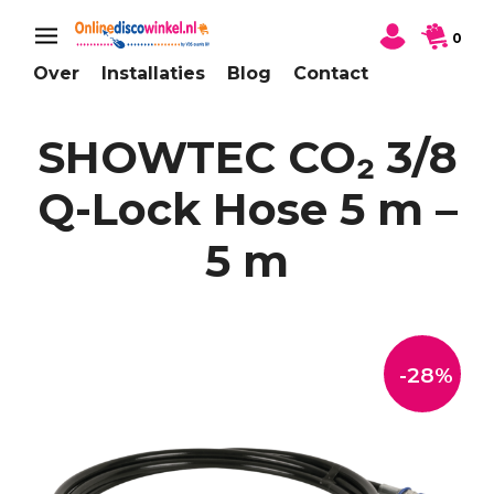
0
Over
Installaties
Blog
Contact
SHOWTEC CO₂ 3/8
Q-Lock Hose 5 m –
5 m
-28%