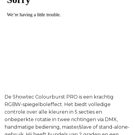
De Showtec Colourburst PRO is een krachtig
RGBW-spiegelboleffect. Het biedt volledige
controle over alle kleuren in 5 secties en
onbeperkte rotatie in twee richtingen via DMX,
handmatige bediening, master/slave of stand-alone-
gebruik. Hij heeft bundels van 2 graden en een