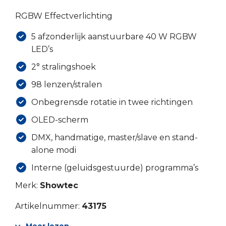
RGBW Effectverlichting
5 afzonderlijk aanstuurbare 40 W RGBW
LED’s
2° stralingshoek
98 lenzen/stralen
Onbegrensde rotatie in twee richtingen
OLED-scherm
DMX, handmatige, master/slave en stand-
alone modi
Interne (geluidsgestuurde) programma’s
Merk:
Showtec
Artikelnummer:
43175