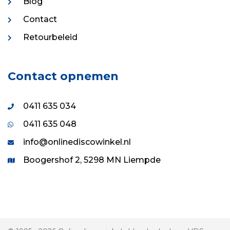
Blog
Contact
Retourbeleid
Contact opnemen
0411 635 034
0411 635 048
info@onlinediscowinkel.nl
Boogershof 2, 5298 MN Liempde