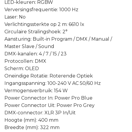
LED-kleuren: RGBW
Verversingsfrequentie: 1000 Hz
Laser: No
Verlichtingssterkte op 2 m: 6610 lx
Circulaire Stralingshoek: 2°
Aansturing: Built-in Program / DMX / Manual /
Master Slave / Sound
DMX-kanalen: 4 / 7 / 15 / 23
Protocollen: DMX
Scherm: OLED
Oneindige Rotatie: Roterende Optiek
Ingangsspanning: 100-240 V AC 50/60 Hz
Vermogensverbruik: 154 W
Power Connector In: Power Pro Blue
Power Connector Uit: Power Pro Grey
DMX-connector: XLR 3P In/Uit
Hoogte (mm): 400 mm
Breedte (mm): 322 mm