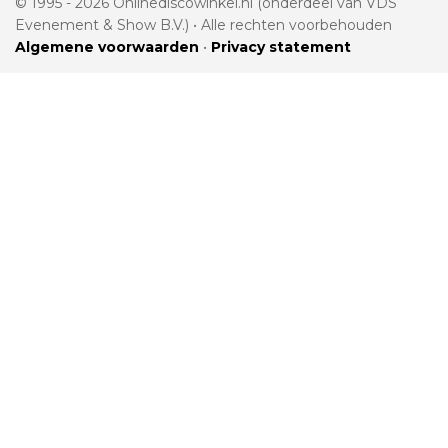
© 1995 - 2026 Onlinediscowinkel.nl (onderdeel van VDS
Evenement & Show B.V.) • Alle rechten voorbehouden
Algemene voorwaarden
•
Privacy statement