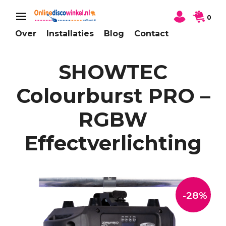
0
Over
Installaties
Blog
Contact
SHOWTEC
Colourburst PRO –
RGBW
Effectverlichting
-28%