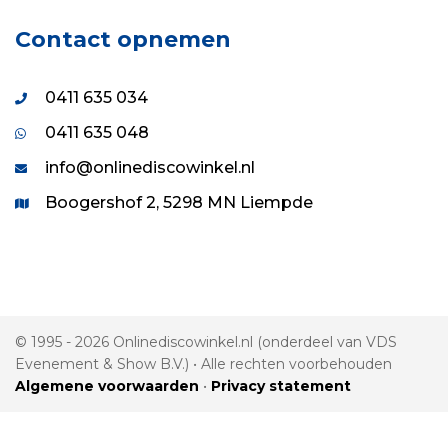
Contact opnemen
0411 635 034
0411 635 048
info@onlinediscowinkel.nl
Boogershof 2, 5298 MN Liempde
© 1995 - 2026 Onlinediscowinkel.nl (onderdeel van VDS
Evenement & Show B.V.) • Alle rechten voorbehouden
Algemene voorwaarden
•
Privacy statement