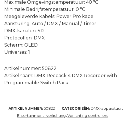
Maximale Omgevingstemperatuur: 40 °C
Minimale Bedrijfstemperatuur: 0 °C
Meegeleverde Kabels: Power Pro kabel
Aansturing: Auto / DMX / Manual / Timer
DMX-kanalen: 512
Protocollen: DMX
Scherm: OLED
Universes: 1
Artikelnummer: 50822
Artikelnaam: DMX Recpack 4 DMX Recorder with
Programmable Switch Pack
50822
DMX-apparatuur
ARTIKELNUMMER:
CATEGORIEËN:
,
Entertainment- verlichting
Verlichting controllers
,