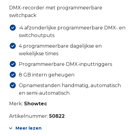
DMX-recorder met programmeerbare
switchpack
•4 afzonderlijke programmeerbare DMX- en
switchoutputs
4 programmeerbare dagelijkse en
wekelijkse times
Programmeerbare DMX-inputtriggers
8 GB intern geheugen
Opnamestanden handmatig, automatisch
en semi-automatisch
Merk:
Showtec
Artikelnummer:
50822
Meer lezen