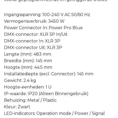
Ingangsspanning: 100-240 V AC 50/60 Hz
Vermogensverbruik: 3450 W
Power Connector In: Power Pro Blue
DMX-connector: XLR 3P In/Uit
DMX-connector In: XLR 3P
DMX-connector Uit: XLR 3P
Lengte (mm): 483 mm
Breedte (mm): 145 mm
Hoogte (mm): 44.5 mm
Installatiediepte (excl. Connector): 145 mm
Gewicht: 2.4 kg
Hoogte-eenheden: 1 U
IP-waarde: IP20 (Alleen Binnengebruik)
Behuizing: Metal / Plastic
Kleur: Zwart
LED-indicators: Operation mode / Power / Signal