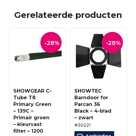
Gerelateerde producten
-28%
-28%
SHOWGEAR C-
SHOWTEC
Tube T8
Barndoor for
Primary Green
Parcan 36
– 139C –
Black – 4-blad
Primair groen
– zwart
– kleurvast
#30221
filter – 1200
Aanbieding