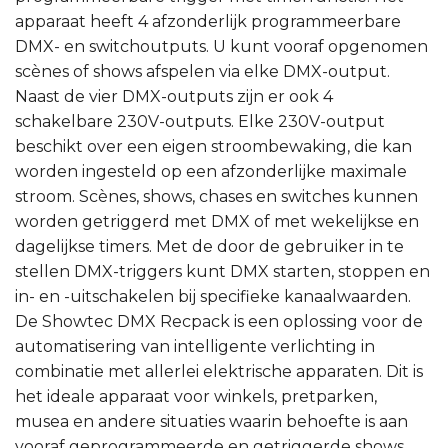
apparaat heeft 4 afzonderlijk programmeerbare
DMX- en switchoutputs. U kunt vooraf opgenomen
scènes of shows afspelen via elke DMX-output.
Naast de vier DMX-outputs zijn er ook 4
schakelbare 230V-outputs. Elke 230V-output
beschikt over een eigen stroombewaking, die kan
worden ingesteld op een afzonderlijke maximale
stroom. Scènes, shows, chases en switches kunnen
worden getriggerd met DMX of met wekelijkse en
dagelijkse timers. Met de door de gebruiker in te
stellen DMX-triggers kunt DMX starten, stoppen en
in- en -uitschakelen bij specifieke kanaalwaarden.
De Showtec DMX Recpack is een oplossing voor de
automatisering van intelligente verlichting in
combinatie met allerlei elektrische apparaten. Dit is
het ideale apparaat voor winkels, pretparken,
musea en andere situaties waarin behoefte is aan
vooraf geprogrammeerde en getriggerde shows.