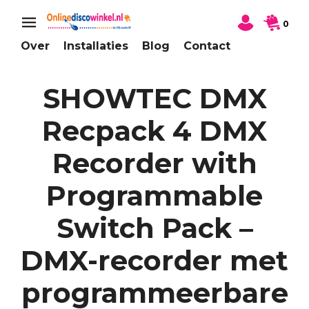
0
Over
Installaties
Blog
Contact
SHOWTEC DMX
Recpack 4 DMX
Recorder with
Programmable
Switch Pack –
DMX-recorder met
programmeerbare