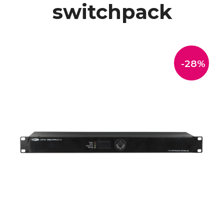
switchpack
-28%