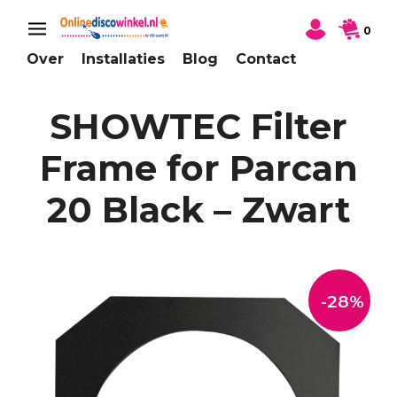
0
Over
Installaties
Blog
Contact
SHOWTEC Filter
Frame for Parcan
20 Black – Zwart
-28%