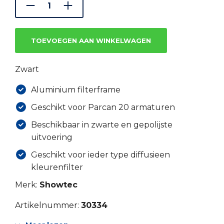
€4.66.
€3.35.
TOEVOEGEN AAN WINKELWAGEN
Zwart
Aluminium filterframe
Geschikt voor Parcan 20 armaturen
Beschikbaar in zwarte en gepolijste
uitvoering
Geschikt voor ieder type diffusieen
kleurenfilter
Merk:
Showtec
Artikelnummer:
30334