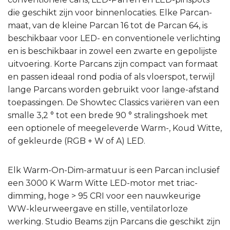
die geschikt zijn voor binnenlocaties. Elke Parcan-
maat, van de kleine Parcan 16 tot de Parcan 64, is
beschikbaar voor LED- en conventionele verlichting
en is beschikbaar in zowel een zwarte en gepolijste
uitvoering. Korte Parcans zijn compact van formaat
en passen ideaal rond podia of als vloerspot, terwijl
lange Parcans worden gebruikt voor lange-afstand
toepassingen. De Showtec Classics variëren van een
smalle 3,2 ° tot een brede 90 ° stralingshoek met
een optionele of meegeleverde Warm-, Koud Witte,
of gekleurde (RGB + W of A) LED.
Elk Warm-On-Dim-armatuur is een Parcan inclusief
een 3000 K Warm Witte LED-motor met triac-
dimming, hoge > 95 CRI voor een nauwkeurige
WW-kleurweergave en stille, ventilatorloze
werking. Studio Beams zijn Parcans die geschikt zijn