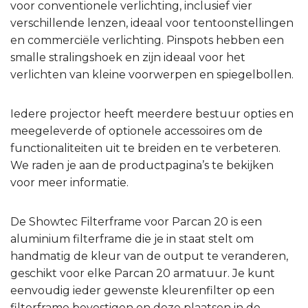
voor conventionele verlichting, inclusief vier
verschillende lenzen, ideaal voor tentoonstellingen
en commerciële verlichting. Pinspots hebben een
smalle stralingshoek en zijn ideaal voor het
verlichten van kleine voorwerpen en spiegelbollen.
Iedere projector heeft meerdere bestuur opties en
meegeleverde of optionele accessoires om de
functionaliteiten uit te breiden en te verbeteren.
We raden je aan de productpagina’s te bekijken
voor meer informatie.
De Showtec Filterframe voor Parcan 20 is een
aluminium filterframe die je in staat stelt om
handmatig de kleur van de output te veranderen,
geschikt voor elke Parcan 20 armatuur. Je kunt
eenvoudig ieder gewenste kleurenfilter op een
filterframe bevestigen en deze plaatsen in de