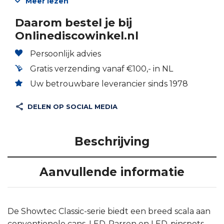
Meer lezen
Daarom bestel je bij
Onlinediscowinkel.nl
Persoonlijk advies
Gratis verzending vanaf €100,- in NL
Uw betrouwbare leverancier sinds 1978
DELEN OP SOCIAL MEDIA
Beschrijving
Aanvullende informatie
De Showtec Classic-serie biedt een breed scala aan
conventionele cans, LED-Parren en LED-pinspots