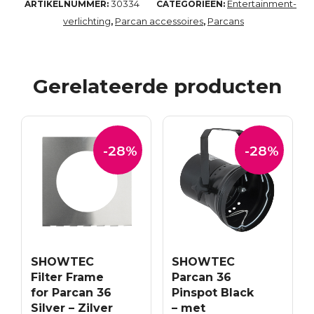
30334
Entertainment-
ARTIKELNUMMER:
CATEGORIEËN:
verlichting
Parcan accessoires
Parcans
,
,
Gerelateerde producten
-28%
-28%
SHOWTEC
SHOWTEC
Filter Frame
Parcan 36
for Parcan 36
Pinspot Black
Silver – Zilver
– met