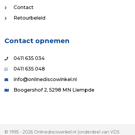
Contact
Retourbeleid
Contact opnemen
0411 635 034
0411 635 048
info@onlinediscowinkel.nl
Boogershof 2, 5298 MN Liempde
© 1995 - 2026 Onlinediscowinkel.nl (onderdeel van VDS