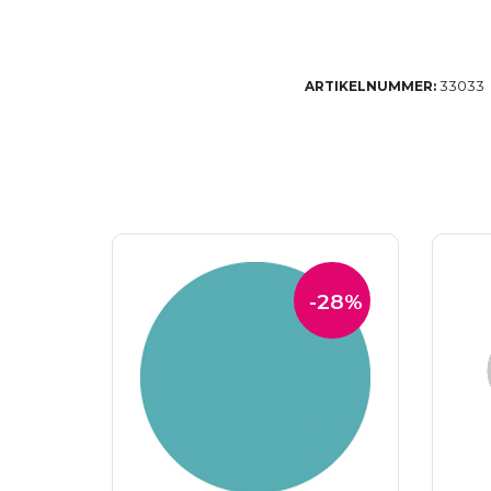
33033
ARTIKELNUMMER:
-28%