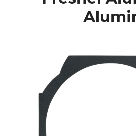
Alumin