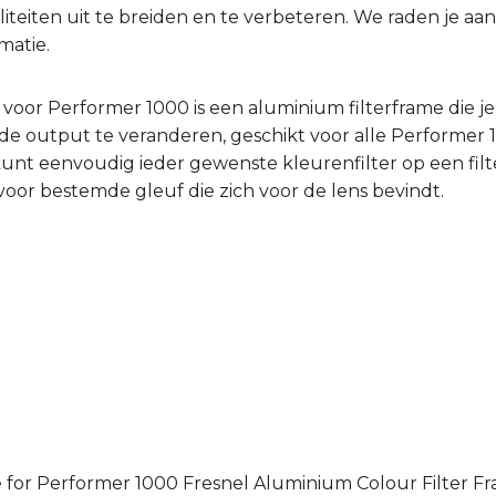
liteiten uit te breiden en te verbeteren. We raden je aa
matie.
voor Performer 1000 is een aluminium filterframe die je 
de output te veranderen, geschikt voor alle Performer 
kunt eenvoudig ieder gewenste kleurenfilter op een fil
voor bestemde gleuf die zich voor de lens bevindt.
e for Performer 1000 Fresnel Aluminium Colour Filter F