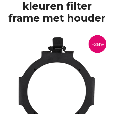
kleuren filter
frame met houder
-28%