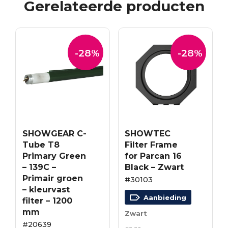
Gerelateerde producten
-28%
-28%
SHOWGEAR C-
SHOWTEC
Tube T8
Filter Frame
Primary Green
for Parcan 16
– 139C –
Black – Zwart
Primair groen
#30103
– kleurvast
Aanbieding
filter – 1200
mm
Zwart
#20639