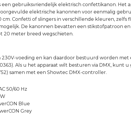
s een gebruiksvriendelijk elektrisch confettikanon. Het 
voorgevulde elektrische kanonnen voor eenmalig gebruik,
cm. Confetti of slingers in verschillende kleuren, zelfs
 mogelijk. De kanonnen bevatten een stikstofpatroon en
tot 20 meter breed wegschieten.
n 230V-voeding en kan daardoor bestuurd worden met 
0363). Als u het apparaat wilt besturen via DMX, kunt
752) samen met een Showtec DMX-controller.
AC 50/60 Hz
0 W
owerCON Blue
powerCON Grey