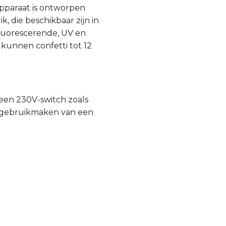
apparaat is ontworpen
 die beschikbaar zijn in
 fluorescerende, UV en
 kunnen confetti tot 12
een 230V-switch zoals
 u gebruikmaken van een