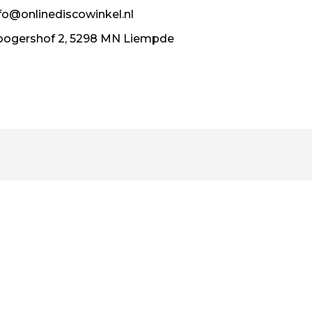
fo@onlinediscowinkel.nl
ogershof 2, 5298 MN Liempde