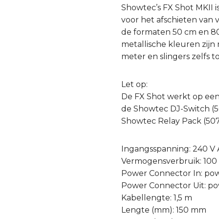
Showtec’s FX Shot MKII i
voor het afschieten van 
de formaten 50 cm en 80 
metallische kleuren zijn
meter en slingers zelfs 
Let op:
De FX Shot werkt op ee
de Showtec DJ-Switch (5
Showtec Relay Pack (50
Ingangsspanning: 240 V 
Vermogensverbruik: 10
Power Connector In: p
Power Connector Uit: 
Kabellengte: 1,5 m
Lengte (mm): 150 mm