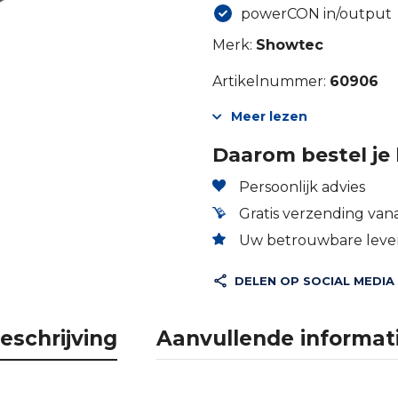
powerCON in/output
Merk:
Showtec
Artikelnummer:
60906
Meer lezen
Daarom bestel je 
Persoonlijk advies
Gratis verzending vana
Uw betrouwbare lever
DELEN OP SOCIAL MEDIA
eschrijving
Aanvullende informat