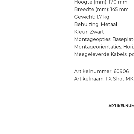
Hoogte (mm): 170 mm
Breedte (mm): 145 mm
Gewicht: 1.7 kg
Behuizing: Metaal
Kleur: Zwart
Montageopties: Baseplat
Montageoriëntaties: Hori
Meegeleverde Kabels: 
Artikelnummer: 60906
Artikelnaam: FX Shot MKI
ARTIKELNU