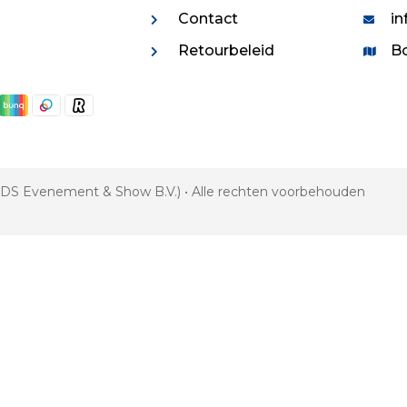
Contact
in
Retourbeleid
Bo
 VDS Evenement & Show B.V.) • Alle rechten voorbehouden