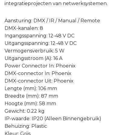
integratieprojecten van netwerksystemen.
Aansturing: DMX / IR / Manual / Remote
DMX-kanalen: 8
Ingangsspanning: 12-48 V DC
Uitgangsspanning: 12-48 V DC
Vermogensverbruik: 5 W
Uitgangsstroom (A): 16 A
Power Connector In: Phoenix
DMX-connector In: Phoenix
DMX-connector Uit: Phoenix
Lengte (mm): 106 mm
Breedte (mm): 87 mm
Hoogte (mm): 58 mm
Gewicht: 0.22 kg
IP-waarde: IP20 (Alleen Binnengebruik)
Behuizing: Plastic
Kleur: Grijs