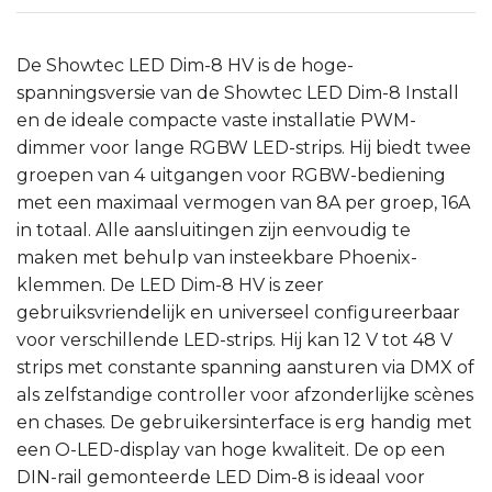
De Showtec LED Dim-8 HV is de hoge-
spanningsversie van de Showtec LED Dim-8 Install
en de ideale compacte vaste installatie PWM-
dimmer voor lange RGBW LED-strips. Hij biedt twee
groepen van 4 uitgangen voor RGBW-bediening
met een maximaal vermogen van 8A per groep, 16A
in totaal. Alle aansluitingen zijn eenvoudig te
maken met behulp van insteekbare Phoenix-
klemmen. De LED Dim-8 HV is zeer
gebruiksvriendelijk en universeel configureerbaar
voor verschillende LED-strips. Hij kan 12 V tot 48 V
strips met constante spanning aansturen via DMX of
als zelfstandige controller voor afzonderlijke scènes
en chases. De gebruikersinterface is erg handig met
een O-LED-display van hoge kwaliteit. De op een
DIN-rail gemonteerde LED Dim-8 is ideaal voor