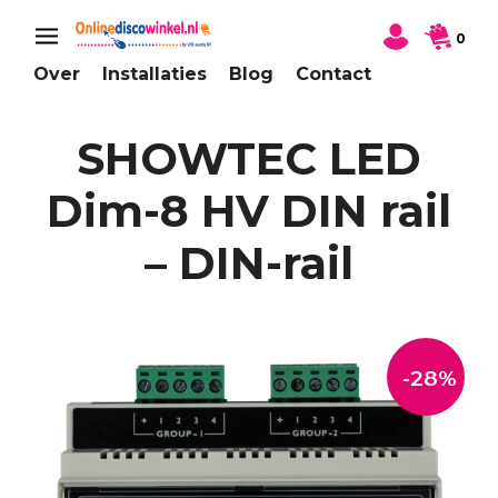
0
Over
Installaties
Blog
Contact
SHOWTEC LED
Dim-8 HV DIN rail
– DIN-rail
-28%