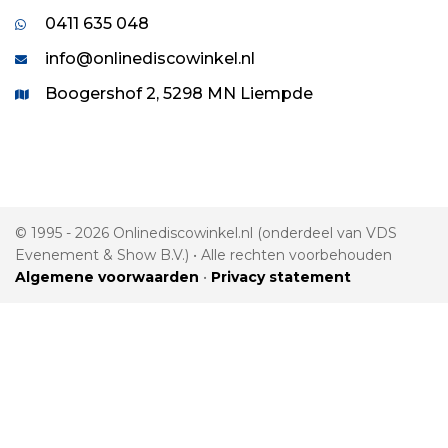
0411 635 048
info@onlinediscowinkel.nl
Boogershof 2, 5298 MN Liempde
© 1995 - 2026 Onlinediscowinkel.nl (onderdeel van VDS
Evenement & Show B.V.) • Alle rechten voorbehouden
Algemene voorwaarden
•
Privacy statement