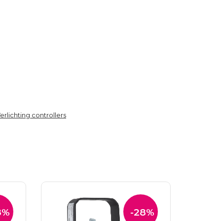
erlichting controllers
8%
-28%