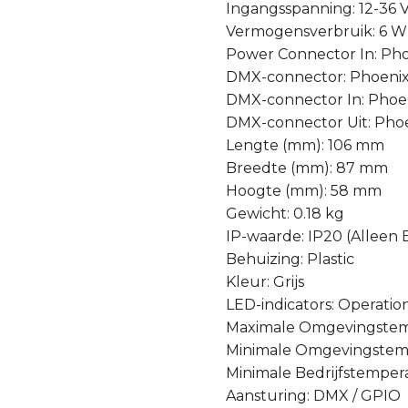
Ingangsspanning: 12-36 
Vermogensverbruik: 6 W
Power Connector In: Ph
DMX-connector: Phoenix
DMX-connector In: Phoe
DMX-connector Uit: Pho
Lengte (mm): 106 mm
Breedte (mm): 87 mm
Hoogte (mm): 58 mm
Gewicht: 0.18 kg
IP-waarde: IP20 (Alleen
Behuizing: Plastic
Kleur: Grijs
LED-indicators: Operatio
Maximale Omgevingstem
Minimale Omgevingstemp
Minimale Bedrijfstemper
Aansturing: DMX / GPIO