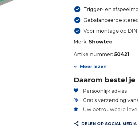
Trigger- en afspeelm
Gebalanceerde stere
Voor montage op DIN-
Merk:
Showtec
Artikelnummer:
50421
Meer lezen
Daarom bestel je 
Persoonlijk advies
Gratis verzending vana
Uw betrouwbare lever
DELEN OP SOCIAL MEDIA