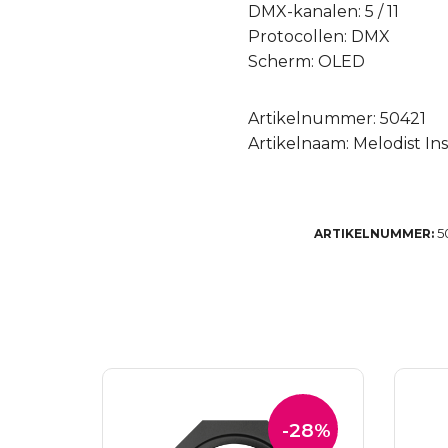
DMX-kanalen: 5 / 11
Protocollen: DMX
Scherm: OLED
Artikelnummer: 50421
Artikelnaam: Melodist In
5
ARTIKELNUMMER:
-28%