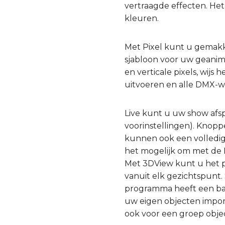
vertraagde effecten. He
kleuren.
Met Pixel kunt u gemakk
sjabloon voor uw geanim
en verticale pixels, wijs
uitvoeren en alle DMX-w
Live kunt u uw show afs
voorinstellingen). Kno
kunnen ook een volledige
het mogelijk om met de E
Met 3DView kunt u het p
vanuit elk gezichtspunt.
programma heeft een ban
uw eigen objecten importe
ook voor een groep objec