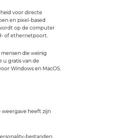
heid voor directe
pen en pixel-based
 wordt op de computer
- of ethernetpoort.
r mensen die weinig
 u gratis van de
 voor Windows en MacOS.
e weergave heeft zijn
 personality-bestanden