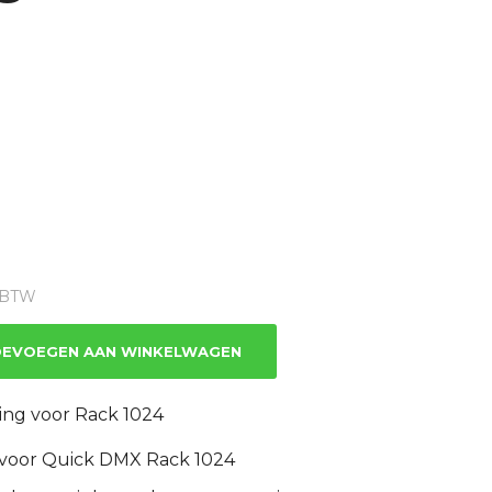
ge
% BTW
.
EVOEGEN AAN WINKELWAGEN
ing voor Rack 1024
 voor Quick DMX Rack 1024