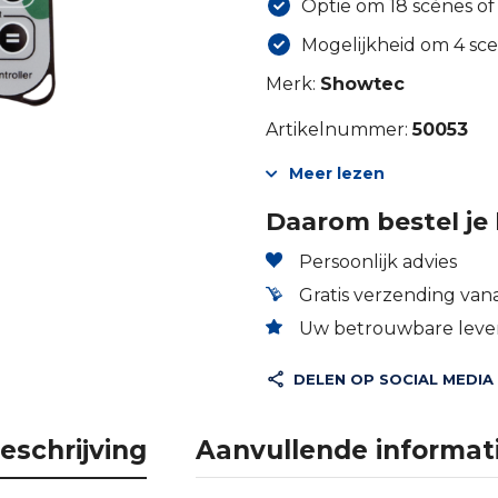
Optie om 18 scènes of
Mogelijkheid om 4 sce
Merk:
Showtec
Artikelnummer:
50053
Meer lezen
Daarom bestel je 
Persoonlijk advies
Gratis verzending vana
Uw betrouwbare lever
DELEN OP SOCIAL MEDIA
eschrijving
Aanvullende informat