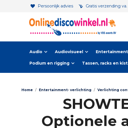
Persoonlijk advies
Gratis verzending va
Audio
Audiovisueel
Entertainment-
Podium en rigging
Tassen, racks en kis
Home
/
Entertainment- verlichting
/
Verlichting con
SHOWTEC
Optionele 