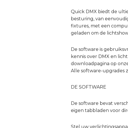
Quick DMX biedt de ultie
besturing, van eenvoudi
fixtures, met een compu
geladen om de lichtshow
De software is gebruiksv
kennis over DMX en lich
downloadpagina op onze
Alle software-upgrades zi
DE SOFTWARE
De software bevat verschi
eigen tabbladen voor dire
Stel uw verlichtingsappa