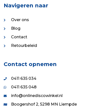
Navigeren naar
Over ons
Blog
Contact
Retourbeleid
Contact opnemen
0411 635 034
0411 635 048
info@onlinediscowinkel.nl
Boogershof 2, 5298 MN Liempde