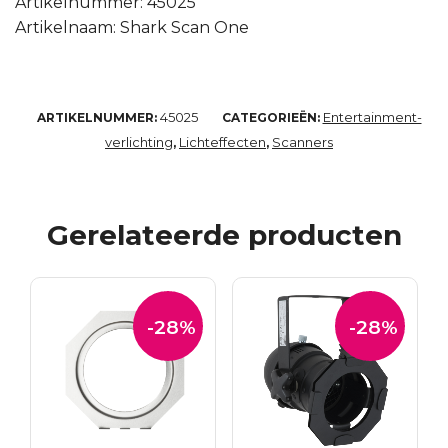
Artikelnummer: 45025
Artikelnaam: Shark Scan One
45025
Entertainment-
ARTIKELNUMMER:
CATEGORIEËN:
verlichting
Lichteffecten
Scanners
,
,
Gerelateerde producten
-28%
-28%