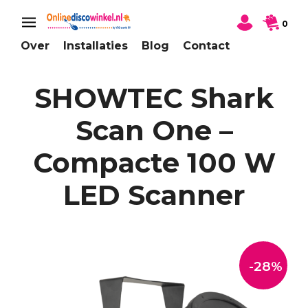
0
Over
Installaties
Blog
Contact
SHOWTEC Shark
Scan One –
Compacte 100 W
LED Scanner
-28%