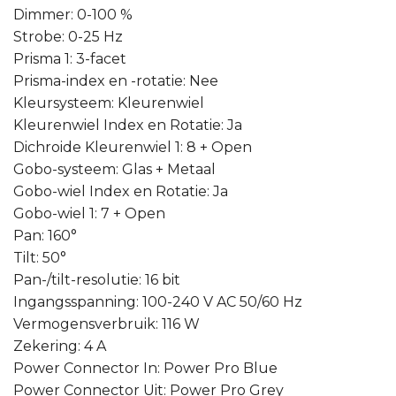
Dimmer: 0-100 %
Strobe: 0-25 Hz
Prisma 1: 3-facet
Prisma-index en -rotatie: Nee
Kleursysteem: Kleurenwiel
Kleurenwiel Index en Rotatie: Ja
Dichroide Kleurenwiel 1: 8 + Open
Gobo-systeem: Glas + Metaal
Gobo-wiel Index en Rotatie: Ja
Gobo-wiel 1: 7 + Open
Pan: 160°
Tilt: 50°
Pan-/tilt-resolutie: 16 bit
Ingangsspanning: 100-240 V AC 50/60 Hz
Vermogensverbruik: 116 W
Zekering: 4 A
Power Connector In: Power Pro Blue
Power Connector Uit: Power Pro Grey