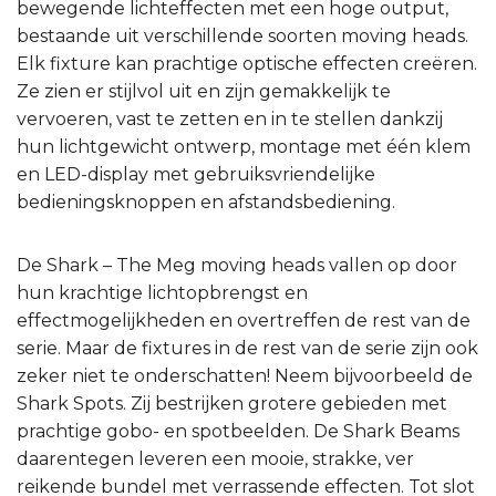
bewegende lichteffecten met een hoge output,
bestaande uit verschillende soorten moving heads.
Elk fixture kan prachtige optische effecten creëren.
Ze zien er stijlvol uit en zijn gemakkelijk te
vervoeren, vast te zetten en in te stellen dankzij
hun lichtgewicht ontwerp, montage met één klem
en LED-display met gebruiksvriendelijke
bedieningsknoppen en afstandsbediening.
De Shark – The Meg moving heads vallen op door
hun krachtige lichtopbrengst en
effectmogelijkheden en overtreffen de rest van de
serie. Maar de fixtures in de rest van de serie zijn ook
zeker niet te onderschatten! Neem bijvoorbeeld de
Shark Spots. Zij bestrijken grotere gebieden met
prachtige gobo- en spotbeelden. De Shark Beams
daarentegen leveren een mooie, strakke, ver
reikende bundel met verrassende effecten. Tot slot