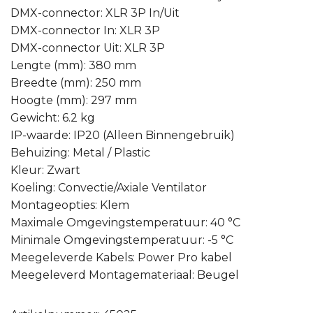
DMX-connector: XLR 3P In/Uit
DMX-connector In: XLR 3P
DMX-connector Uit: XLR 3P
Lengte (mm): 380 mm
Breedte (mm): 250 mm
Hoogte (mm): 297 mm
Gewicht: 6.2 kg
IP-waarde: IP20 (Alleen Binnengebruik)
Behuizing: Metal / Plastic
Kleur: Zwart
Koeling: Convectie/Axiale Ventilator
Montageopties: Klem
Maximale Omgevingstemperatuur: 40 °C
Minimale Omgevingstemperatuur: -5 °C
Meegeleverde Kabels: Power Pro kabel
Meegeleverd Montagemateriaal: Beugel