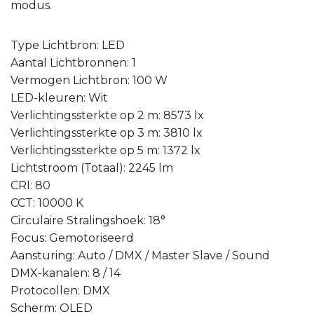
modus.
Type Lichtbron: LED
Aantal Lichtbronnen: 1
Vermogen Lichtbron: 100 W
LED-kleuren: Wit
Verlichtingssterkte op 2 m: 8573 lx
Verlichtingssterkte op 3 m: 3810 lx
Verlichtingssterkte op 5 m: 1372 lx
Lichtstroom (Totaal): 2245 lm
CRI: 80
CCT: 10000 K
Circulaire Stralingshoek: 18°
Focus: Gemotoriseerd
Aansturing: Auto / DMX / Master Slave / Sound
DMX-kanalen: 8 / 14
Protocollen: DMX
Scherm: OLED