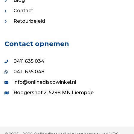
Blog
Contact
Retourbeleid
Contact opnemen
0411 635 034
0411 635 048
info@onlinediscowinkel.nl
Boogershof 2, 5298 MN Liempde