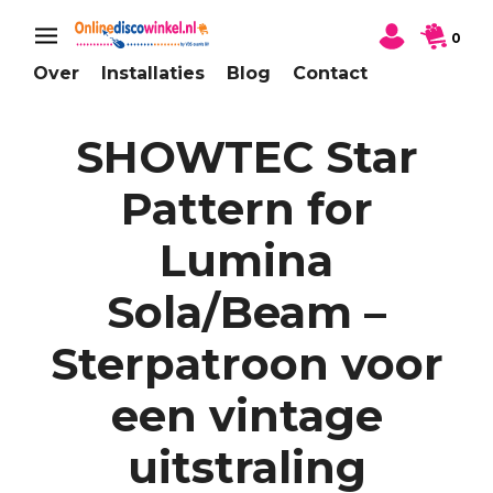
0
Over
Installaties
Blog
Contact
SHOWTEC Star
Pattern for
Lumina
Sola/Beam –
Sterpatroon voor
een vintage
uitstraling