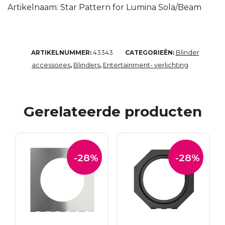
Artikelnaam: Star Pattern for Lumina Sola/Beam
43343
Blinder
ARTIKELNUMMER:
CATEGORIEËN:
accessoires
Blinders
Entertainment- verlichting
,
,
Gerelateerde producten
-28%
-28%