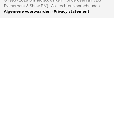
© 1995 - 2026 Onlinediscowinkel.nl (onderdeel van VDS
Evenement & Show B.V.) • Alle rechten voorbehouden
Algemene voorwaarden
•
Privacy statement