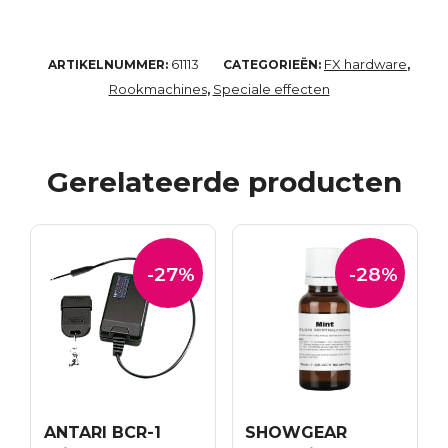
61113
FX hardware
ARTIKELNUMMER:
CATEGORIEËN:
,
Rookmachines
Speciale effecten
,
Gerelateerde producten
-27%
-28%
ANTARI BCR-1
SHOWGEAR