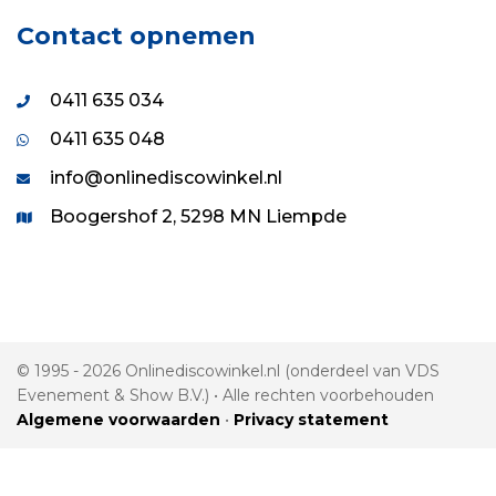
Contact opnemen
0411 635 034
0411 635 048
info@onlinediscowinkel.nl
Boogershof 2, 5298 MN Liempde
© 1995 - 2026 Onlinediscowinkel.nl (onderdeel van VDS
Evenement & Show B.V.) • Alle rechten voorbehouden
Algemene voorwaarden
•
Privacy statement