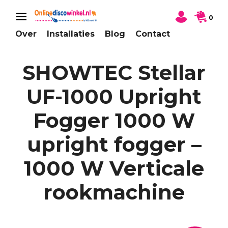
0
Over
Installaties
Blog
Contact
SHOWTEC Stellar
UF-1000 Upright
Fogger 1000 W
upright fogger –
1000 W Verticale
rookmachine