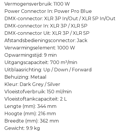
Vermogensverbruik: 1100 W
Power Connector In: Power Pro Blue
DMX-connector: XLR 3P In/Out / XLR 5P In/Out
DMX-connector In: XLR 3P / XLR 5P
DMX-connector Uit: XLR 3P / XLR 5P
Afstandsbedieningsconnector: Jack
Verwarmingselement: 1000 W
Opwarmingstijd: 9 min
Uitgangscapaciteit: 700 m³/min
Uitblaasrichting: Up / Down / Forward
Behuizing: Metaal
Kleur: Dark Grey / Silver
Vloeistofverbruik: 150 ml/min
Vloeistoftankcapaciteit: 2 L
Lengte (mm): 344 mm
Hoogte (mm): 216 mm
Breedte (mm): 362 mm
Gewicht: 9.9 kg