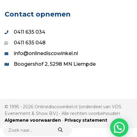
Contact opnemen
0411 635 034
0411 635 048
info@onlinediscowinkel.nl
Boogershof 2, 5298 MN Liempde
© 1995 - 2026 Onlinediscowinkel.nl (onderdeel van VDS
Evenement & Show B.V.) • Alle rechten voorbehouden
Algemene voorwaarden
•
Privacy statement
PRODUCTEN
ZOEKEN