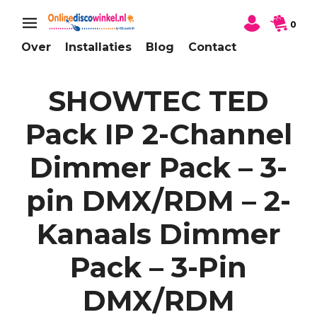
0
Over
Installaties
Blog
Contact
SHOWTEC TED
Pack IP 2-Channel
Dimmer Pack – 3-
pin DMX/RDM – 2-
Kanaals Dimmer
Pack – 3-Pin
DMX/RDM