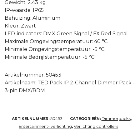
Gewicht: 2.43 kg
IP-waarde: IP65
Behuizing: Aluminium
Kleur: Zwart
LED-indicators: DMX Green Signal / FX Red Signal
Maximale Omgevingstemperatuur: 40 °C
Minimale Omgevingstemperatuur: -5 °C
Minimale Bedrijfstemperatuur: -5 °C
Artikelnummer: 50453
Artikelnaam: TED Pack IP 2-Channel Dimmer Pack –
3-pin DMX/RDM
50453
Dimmerpacks
ARTIKELNUMMER:
CATEGORIEËN:
,
Entertainment- verlichting
Verlichting controllers
,