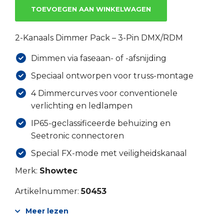
TOEVOEGEN AAN WINKELWAGEN
2-Kanaals Dimmer Pack – 3-Pin DMX/RDM
Dimmen via faseaan- of -afsnijding
Speciaal ontworpen voor truss-montage
4 Dimmercurves voor conventionele
verlichting en ledlampen
IP65-geclassificeerde behuizing en
Seetronic connectoren
Special FX-mode met veiligheidskanaal
Merk:
Showtec
Artikelnummer:
50453
Meer lezen