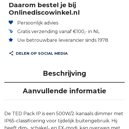
Daarom bestel je bij
Onlinediscowinkel.nl
Persoonlijk advies
Gratis verzending vanaf €100,- in NL
Uw betrouwbare leverancier sinds 1978
DELEN OP SOCIAL MEDIA
Beschrijving
Aanvullende informatie
De TED Pack IP is een 500W/2-kanaals dimmer met
IP65-classificering voor tijdelijk buitengebruik. Hij
heeft dim-, schakel- en FX-modi, kan overweg met