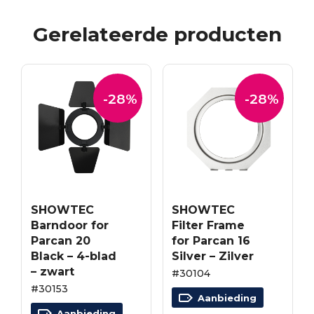
Gerelateerde producten
-28%
-28%
SHOWTEC
SHOWTEC
Barndoor for
Filter Frame
Parcan 20
for Parcan 16
Black – 4-blad
Silver – Zilver
– zwart
#30104
#30153
Aanbieding
Aanbieding