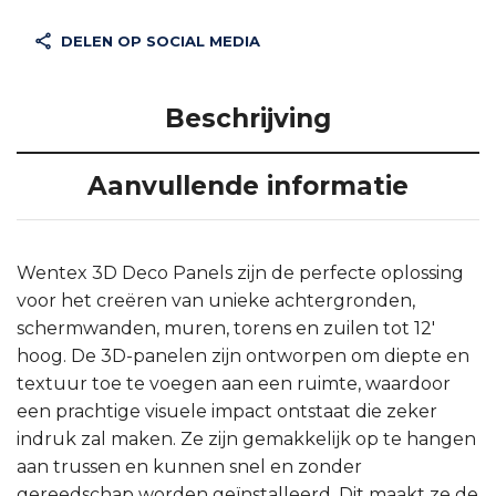
DELEN OP SOCIAL MEDIA
Beschrijving
Aanvullende informatie
Wentex 3D Deco Panels zijn de perfecte oplossing
voor het creëren van unieke achtergronden,
schermwanden, muren, torens en zuilen tot 12′
hoog. De 3D-panelen zijn ontworpen om diepte en
textuur toe te voegen aan een ruimte, waardoor
een prachtige visuele impact ontstaat die zeker
indruk zal maken. Ze zijn gemakkelijk op te hangen
aan trussen en kunnen snel en zonder
gereedschap worden geïnstalleerd. Dit maakt ze de