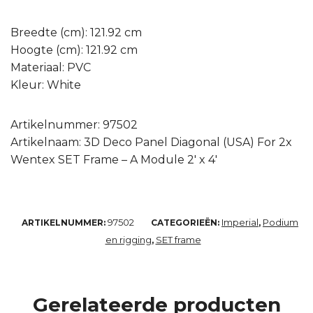
Breedte (cm): 121.92 cm
Hoogte (cm): 121.92 cm
Materiaal: PVC
Kleur: White
Artikelnummer: 97502
Artikelnaam: 3D Deco Panel Diagonal (USA) For 2x
Wentex SET Frame – A Module 2′ x 4′
97502
Imperial
Podium
ARTIKELNUMMER:
CATEGORIEËN:
,
en rigging
SET frame
,
Gerelateerde producten