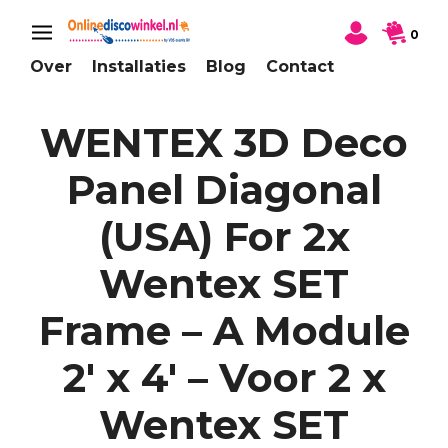
0
Over
Installaties
Blog
Contact
WENTEX 3D Deco
Panel Diagonal
(USA) For 2x
Wentex SET
Frame – A Module
2′ x 4′ – Voor 2 x
Wentex SET