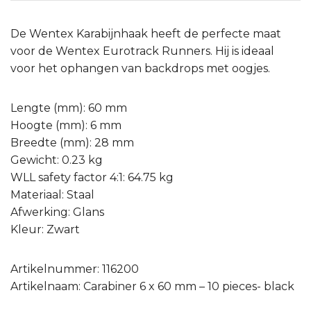
De Wentex Karabijnhaak heeft de perfecte maat
voor de Wentex Eurotrack Runners. Hij is ideaal
voor het ophangen van backdrops met oogjes.
Lengte (mm): 60 mm
Hoogte (mm): 6 mm
Breedte (mm): 28 mm
Gewicht: 0.23 kg
WLL safety factor 4:1: 64.75 kg
Materiaal: Staal
Afwerking: Glans
Kleur: Zwart
Artikelnummer: 116200
Artikelnaam: Carabiner 6 x 60 mm – 10 pieces- black