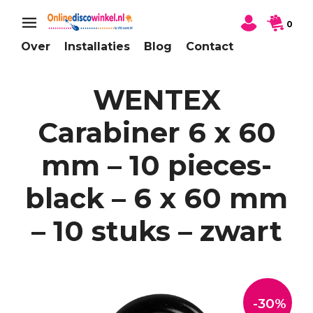
0
Over
Installaties
Blog
Contact
WENTEX
Carabiner 6 x 60
mm – 10 pieces-
black – 6 x 60 mm
– 10 stuks – zwart
-30%