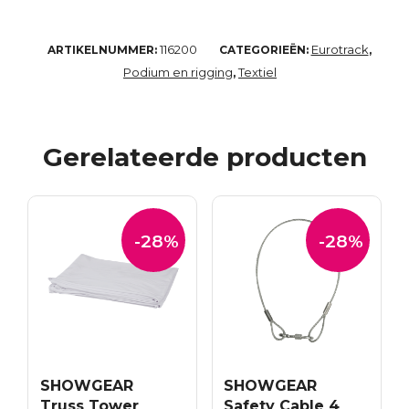
116200
Eurotrack
ARTIKELNUMMER:
CATEGORIEËN:
,
Podium en rigging
Textiel
,
Gerelateerde producten
-28%
-28%
SHOWGEAR
SHOWGEAR
Truss Tower
Safety Cable 4