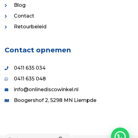
Blog
Contact
Retourbeleid
Contact opnemen
0411 635 034
0411 635 048
info@onlinediscowinkel.nl
Boogershof 2, 5298 MN Liempde
PRODUCTEN