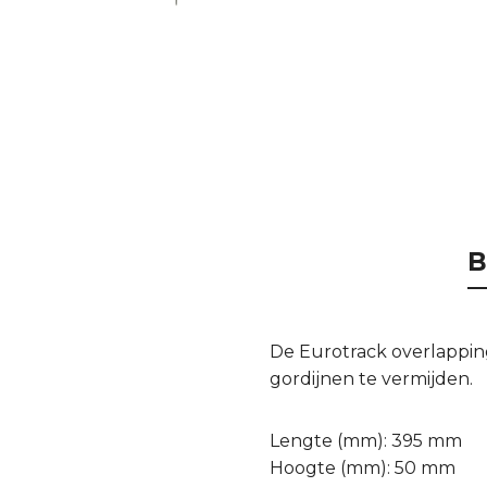
B
De Eurotrack overlappin
gordijnen te vermijden.
Lengte (mm): 395 mm
Hoogte (mm): 50 mm