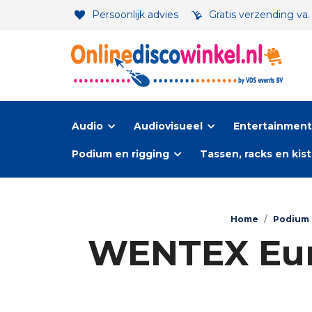
Persoonlijk advies
Gratis verzending va
Audio
Audiovisueel
Entertainment-
Podium en rigging
Tassen, racks en kis
Home
/
Podium 
WENTEX Euro