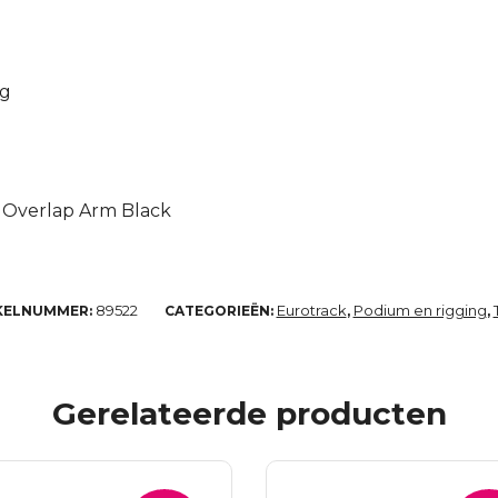
ng
– Overlap Arm Black
89522
Eurotrack
Podium en rigging
KELNUMMER:
CATEGORIEËN:
,
,
Gerelateerde producten