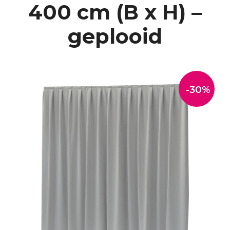
400 cm (B x H) –
geplooid
-30%