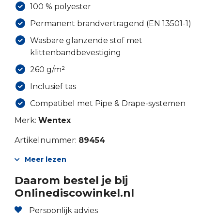
100 % polyester
Permanent brandvertragend (EN 13501-1)
Wasbare glanzende stof met
klittenbandbevestiging
260 g/m²
Inclusief tas
Compatibel met Pipe & Drape-systemen
Merk:
Wentex
Artikelnummer:
89454
Meer lezen
Daarom bestel je bij
Onlinediscowinkel.nl
Persoonlijk advies