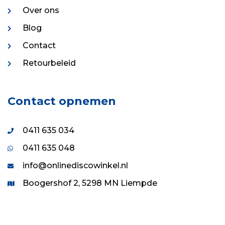
Over ons
Blog
Contact
Retourbeleid
Contact opnemen
0411 635 034
0411 635 048
info@onlinediscowinkel.nl
Boogershof 2, 5298 MN Liempde