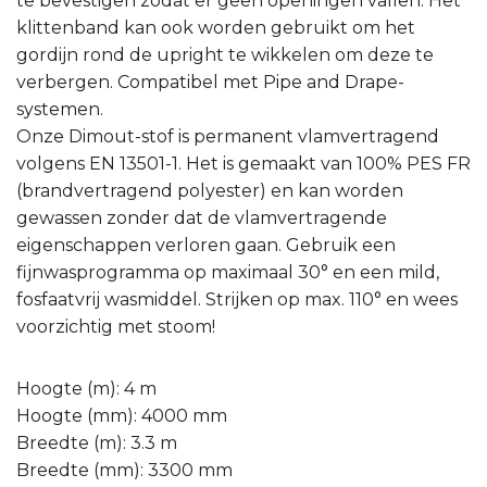
te bevestigen zodat er geen openingen vallen. Het
klittenband kan ook worden gebruikt om het
gordijn rond de upright te wikkelen om deze te
verbergen. Compatibel met Pipe and Drape-
systemen.
Onze Dimout-stof is permanent vlamvertragend
volgens EN 13501-1. Het is gemaakt van 100% PES FR
(brandvertragend polyester) en kan worden
gewassen zonder dat de vlamvertragende
eigenschappen verloren gaan. Gebruik een
fijnwasprogramma op maximaal 30° en een mild,
fosfaatvrij wasmiddel. Strijken op max. 110° en wees
voorzichtig met stoom!
Hoogte (m): 4 m
Hoogte (mm): 4000 mm
Breedte (m): 3.3 m
Breedte (mm): 3300 mm