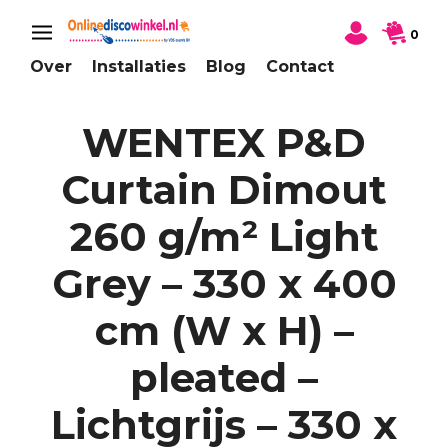
0
Over
Installaties
Blog
Contact
WENTEX P&D
Curtain Dimout
260 g/m² Light
Grey – 330 x 400
cm (W x H) –
pleated –
Lichtgrijs – 330 x