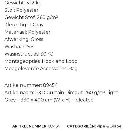
Gewicht: 3.12 kg
Stof: Polyester
Gewicht Stof: 260 g/m²
Kleur: Light Gray
Materiaal: Polyester
Afwerking: Gloss
Wasbaar: Yes
Wasinstructies: 30 °C
Montageopties: Hook and Loop
Meegeleverde Accessoires: Bag
Artikelnummer: 89454
Artikelnaam: P&D Curtain Dimout 260 g/m² Light
Grey – 330 x 400 cm (W x H) – pleated
89454
Pipe & Drape
ARTIKELNUMMER:
CATEGORIEËN: