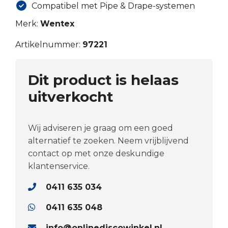
Compatibel met Pipe & Drape-systemen
Merk:
Wentex
Artikelnummer:
97221
Dit product is helaas
uitverkocht
Wij adviseren je graag om een goed
alternatief te zoeken. Neem vrijblijvend
contact op met onze deskundige
klantenservice.
0411 635 034
0411 635 048
info@onlinediscowinkel.nl