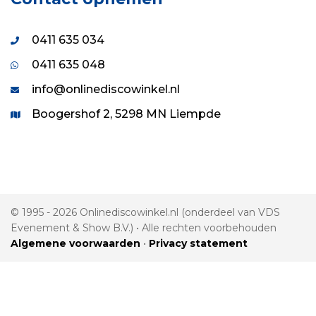
0411 635 034
0411 635 048
info@onlinediscowinkel.nl
Boogershof 2, 5298 MN Liempde
© 1995 - 2026 Onlinediscowinkel.nl (onderdeel van VDS
Evenement & Show B.V.) • Alle rechten voorbehouden
Algemene voorwaarden
•
Privacy statement