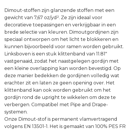
Dimout-stoffen zijn glanzende stoffen met een
gewicht van 7,67 oz/yd². Ze zijn ideaal voor
decoratieve toepassingen en verkrijgbaar in een
brede selectie van kleuren. Dimoutgordijnen zijn
speciaal ontworpen om het licht te blokkeren en
kunnen bijvoorbeeld voor ramen worden gebruikt.
Linksboven is een stuk klittenband van 11.81″
vastgenaaid, zodat het naastgelegen gordijn met
een kleine overlapping kan worden bevestigd. Op
deze manier bedekken de gordijnen volledig wat
erachter zit en laten ze geen opening over. Het
klittenband kan ook worden gebruikt om het
gordijn rond de upright te wikkelen om deze te
verbergen. Compatibel met Pipe and Drape-
systemen.
Onze Dimout-stof is permanent vlamvertragend
volgens EN 13501-1. Het is gemaakt van 100% PES FR