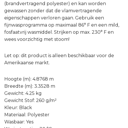
(brandvertragend polyester) en kan worden
gewassen zonder dat de vlamvertragende
eigenschappen verloren gaan. Gebruik een
fijnwasprogramma op maximaal 86° F en een mild,
fosfaatvrij wasmiddel. Strijken op max. 230° F en
wees voorzichtig met stoom!
Let op: dit product is alleen beschikbaar voor de
Amerikaanse markt.
Hoogte (m): 4.8768 m
Breedte (m): 3.3528 m
Gewicht: 4.25 kg
Gewicht Stof: 260 g/m²
Kleur: Black
Materiaal: Polyester
Wasbaar: Yes