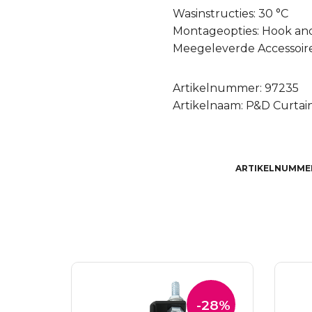
Wasinstructies: 30 °C
Montageopties: Hook an
Meegeleverde Accessoire
Artikelnummer: 97235
Artikelnaam: P&D Curtain 
ARTIKELNUMME
-28%