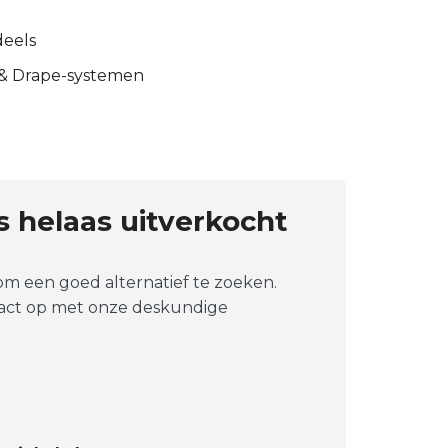
deels
 & Drape-systemen
is helaas uitverkocht
 om een goed alternatief te zoeken.
tact op met onze deskundige