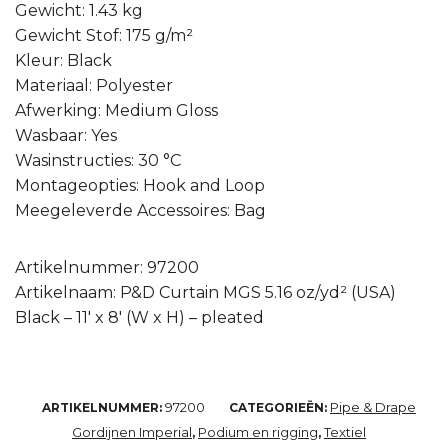
Gewicht: 1.43 kg
Gewicht Stof: 175 g/m²
Kleur: Black
Materiaal: Polyester
Afwerking: Medium Gloss
Wasbaar: Yes
Wasinstructies: 30 °C
Montageopties: Hook and Loop
Meegeleverde Accessoires: Bag
Artikelnummer: 97200
Artikelnaam: P&D Curtain MGS 5.16 oz/yd² (USA)
Black – 11′ x 8′ (W x H) – pleated
97200
Pipe & Drape
ARTIKELNUMMER:
CATEGORIEËN:
Gordijnen Imperial
Podium en rigging
Textiel
,
,