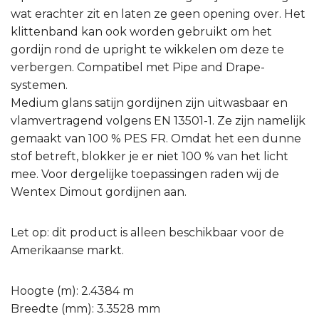
wat erachter zit en laten ze geen opening over. Het
klittenband kan ook worden gebruikt om het
gordijn rond de upright te wikkelen om deze te
verbergen. Compatibel met Pipe and Drape-
systemen.
Medium glans satijn gordijnen zijn uitwasbaar en
vlamvertragend volgens EN 13501-1. Ze zijn namelijk
gemaakt van 100 % PES FR. Omdat het een dunne
stof betreft, blokker je er niet 100 % van het licht
mee. Voor dergelijke toepassingen raden wij de
Wentex Dimout gordijnen aan.
Let op: dit product is alleen beschikbaar voor de
Amerikaanse markt.
Hoogte (m): 2.4384 m
Breedte (mm): 3.3528 mm