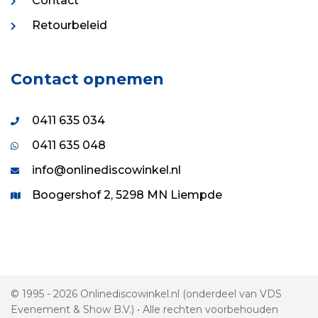
Contact
Retourbeleid
Contact opnemen
0411 635 034
0411 635 048
info@onlinediscowinkel.nl
Boogershof 2, 5298 MN Liempde
© 1995 - 2026 Onlinediscowinkel.nl (onderdeel van VDS
Evenement & Show B.V.) • Alle rechten voorbehouden