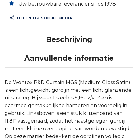
Uw betrouwbare leverancier sinds 1978
DELEN OP SOCIAL MEDIA
Beschrijving
Aanvullende informatie
De Wentex P&D Curtain MGS (Medium Gloss Satin)
is een lichtgewicht gordijn met een licht glanzende
uitstraling. Hij weegt slechts 5,16 oz/yd² en is
daarmee gemakkelijk te hanteren en voordelig in
gebruik. Linksboven is een stuk klittenband van
11.81″ vastgenaaid, zodat het naastgelegen gordijn
met een kleine overlapping kan worden bevestigd.
Op deze manier bedekken de gordijnen volledig