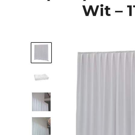
Wit – 1