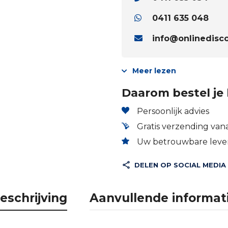
0411 635 048
info@onlinedisco
Meer lezen
Daarom bestel je 
Persoonlijk advies
Gratis verzending vana
Uw betrouwbare lever
DELEN OP SOCIAL MEDIA
eschrijving
Aanvullende informat