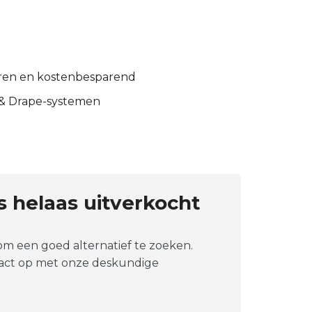
eren en kostenbesparend
 & Drape-systemen
is helaas uitverkocht
 om een goed alternatief te zoeken.
tact op met onze deskundige