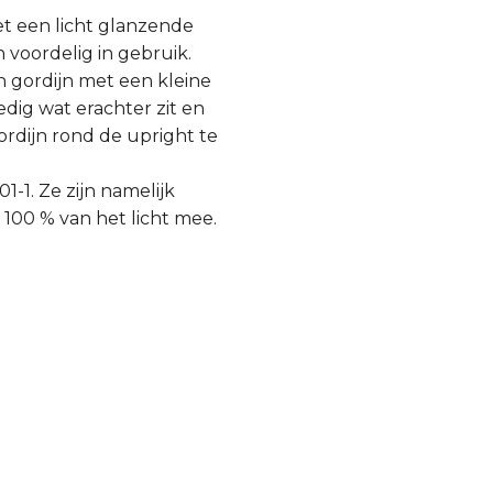
t een licht glanzende
n voordelig in gebruik.
n gordijn met een kleine
dig wat erachter zit en
rdijn rond de upright te
-1. Ze zijn namelijk
 100 % van het licht mee.