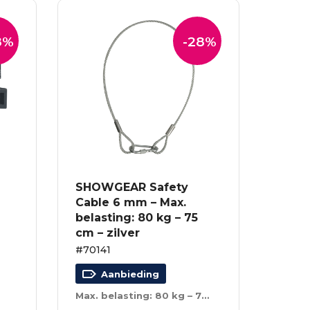
8%
-28%
SHOWGEAR Safety
Cable 6 mm – Max.
belasting: 80 kg – 75
cm – zilver
#70141
Aanbieding
Max. belasting: 80 kg – 75 cm – zilver