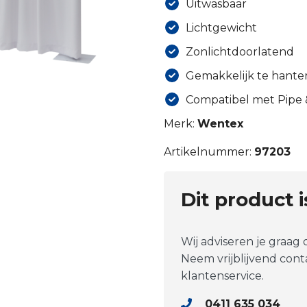
Uitwasbaar
Lichtgewicht
Zonlichtdoorlatend
Gemakkelijk te hant
Compatibel met Pipe
Merk:
Wentex
Artikelnummer:
97203
Dit product 
Wij adviseren je graag
Neem vrijblijvend con
klantenservice.
0411 635 034