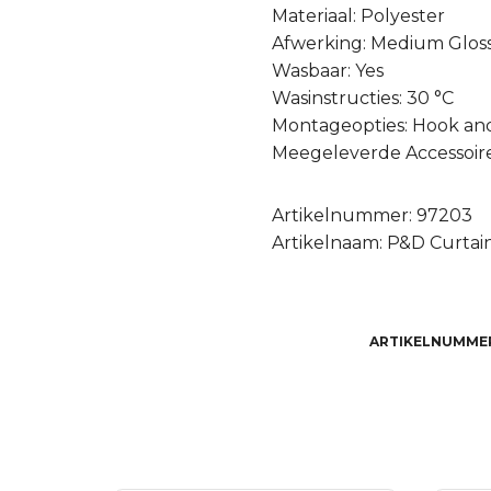
Materiaal: Polyester
Afwerking: Medium Glos
Wasbaar: Yes
Wasinstructies: 30 °C
Montageopties: Hook an
Meegeleverde Accessoire
Artikelnummer: 97203
Artikelnaam: P&D Curtain 
ARTIKELNUMME