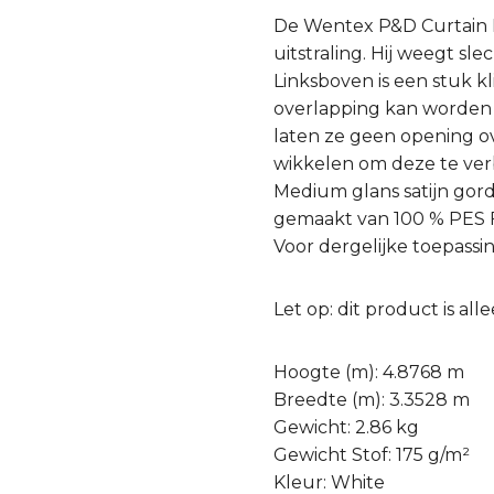
De Wentex P&D Curtain M
uitstraling. Hij weegt sl
Linksboven is een stuk k
overlapping kan worden 
laten ze geen opening o
wikkelen om deze te ve
Medium glans satijn gord
gemaakt van 100 % PES FR
Voor dergelijke toepass
Let op: dit product is a
Hoogte (m): 4.8768 m
Breedte (m): 3.3528 m
Gewicht: 2.86 kg
Gewicht Stof: 175 g/m²
Kleur: White