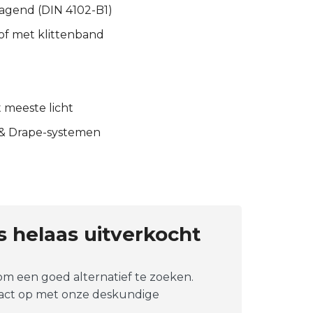
agend (DIN 4102-B1)
of met klittenband
t meeste licht
 & Drape-systemen
is helaas uitverkocht
 om een goed alternatief te zoeken.
tact op met onze deskundige