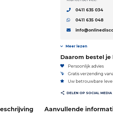
0411 635 034
0411 635 048
info@onlinedisco
Meer lezen
Daarom bestel je 
Persoonlijk advies
Gratis verzending vana
Uw betrouwbare lever
DELEN OP SOCIAL MEDIA
eschrijving
Aanvullende informat