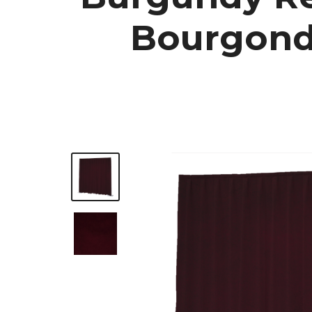
Bourgondis