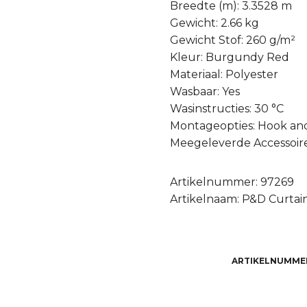
Breedte (m): 3.3528 m
Gewicht: 2.66 kg
Gewicht Stof: 260 g/m²
Kleur: Burgundy Red
Materiaal: Polyester
Wasbaar: Yes
Wasinstructies: 30 °C
Montageopties: Hook an
Meegeleverde Accessoire
Artikelnummer: 97269
Artikelnaam: P&D Curtain
ARTIKELNUMME