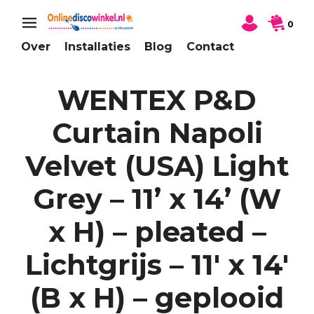
0
Over
Installaties
Blog
Contact
WENTEX P&D
Curtain Napoli
Velvet (USA) Light
Grey – 11’ x 14’ (W
x H) – pleated –
Lichtgrijs – 11′ x 14′
(B x H) – geplooid