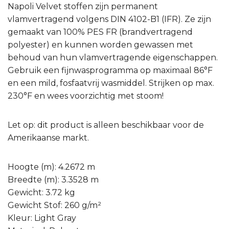
Napoli Velvet stoffen zijn permanent
vlamvertragend volgens DIN 4102-B1 (IFR). Ze zijn
gemaakt van 100% PES FR (brandvertragend
polyester) en kunnen worden gewassen met
behoud van hun vlamvertragende eigenschappen.
Gebruik een fijnwasprogramma op maximaal 86°F
en een mild, fosfaatvrij wasmiddel. Strijken op max.
230°F en wees voorzichtig met stoom!
Let op: dit product is alleen beschikbaar voor de
Amerikaanse markt.
Hoogte (m): 4.2672 m
Breedte (m): 3.3528 m
Gewicht: 3.72 kg
Gewicht Stof: 260 g/m²
Kleur: Light Gray