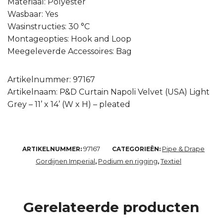
Materiaal: Polyester
Wasbaar: Yes
Wasinstructies: 30 °C
Montageopties: Hook and Loop
Meegeleverde Accessoires: Bag
Artikelnummer: 97167
Artikelnaam: P&D Curtain Napoli Velvet (USA) Light
Grey – 11’ x 14’ (W x H) – pleated
97167
Pipe & Drape
ARTIKELNUMMER:
CATEGORIEËN:
Gordijnen Imperial
Podium en rigging
Textiel
,
,
Gerelateerde producten