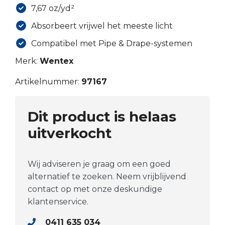
7,67 oz/yd²
Absorbeert vrijwel het meeste licht
Compatibel met Pipe & Drape-systemen
Merk:
Wentex
Artikelnummer:
97167
Dit product is helaas
uitverkocht
Wij adviseren je graag om een goed
alternatief te zoeken. Neem vrijblijvend
contact op met onze deskundige
klantenservice.
0411 635 034