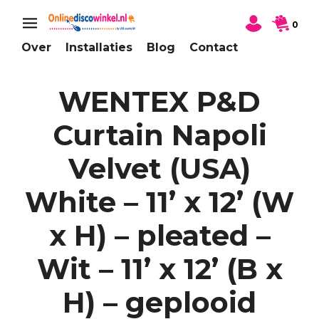
0
Over
Installaties
Blog
Contact
WENTEX P&D
Curtain Napoli
Velvet (USA)
White – 11’ x 12’ (W
x H) – pleated –
Wit – 11’ x 12’ (B x
H) – geplooid