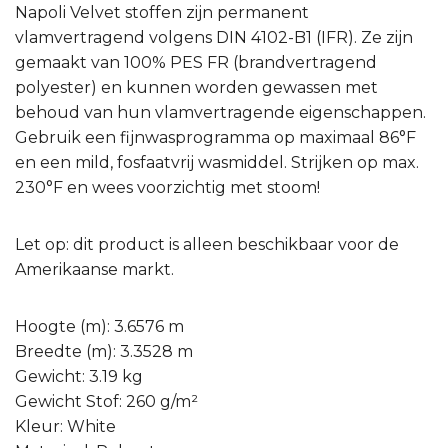
Napoli Velvet stoffen zijn permanent
vlamvertragend volgens DIN 4102-B1 (IFR). Ze zijn
gemaakt van 100% PES FR (brandvertragend
polyester) en kunnen worden gewassen met
behoud van hun vlamvertragende eigenschappen.
Gebruik een fijnwasprogramma op maximaal 86°F
en een mild, fosfaatvrij wasmiddel. Strijken op max.
230°F en wees voorzichtig met stoom!
Let op: dit product is alleen beschikbaar voor de
Amerikaanse markt.
Hoogte (m): 3.6576 m
Breedte (m): 3.3528 m
Gewicht: 3.19 kg
Gewicht Stof: 260 g/m²
Kleur: White