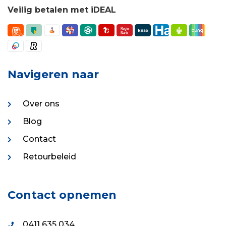
Veilig betalen met iDEAL
Navigeren naar
Over ons
Blog
Contact
Retourbeleid
Contact opnemen
0411 635 034