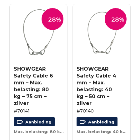
-28%
-28%
SHOWGEAR
SHOWGEAR
Safety Cable 6
Safety Cable 4
mm – Max.
mm – Max.
belasting: 80
belasting: 40
kg – 75 cm –
kg – 50 cm –
zilver
zilver
#70141
#70140
Aanbieding
Aanbieding
Max. belasting: 80 kg – 75 cm – zilver
Max. belasting: 40 kg – 50 cm – zilver