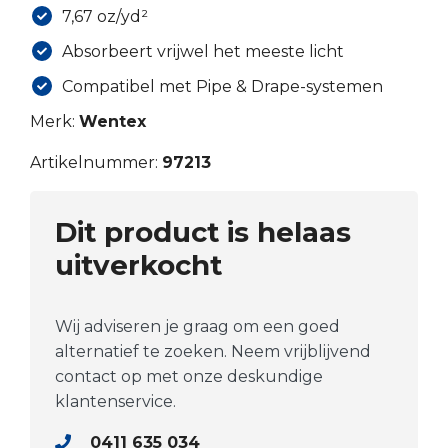
7,67 oz/yd²
Absorbeert vrijwel het meeste licht
Compatibel met Pipe & Drape-systemen
Merk:
Wentex
Artikelnummer:
97213
Dit product is helaas
uitverkocht
Wij adviseren je graag om een goed
alternatief te zoeken. Neem vrijblijvend
contact op met onze deskundige
klantenservice.
0411 635 034