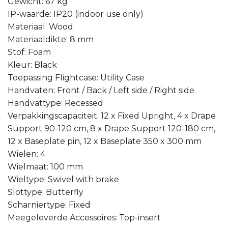
Gewicht: 67 kg
IP-waarde: IP20 (indoor use only)
Materiaal: Wood
Materiaaldikte: 8 mm
Stof: Foam
Kleur: Black
Toepassing Flightcase: Utility Case
Handvaten: Front / Back / Left side / Right side
Handvattype: Recessed
Verpakkingscapaciteit: 12 x Fixed Upright, 4 x Drape
Support 90-120 cm, 8 x Drape Support 120-180 cm,
12 x Baseplate pin, 12 x Baseplate 350 x 300 mm
Wielen: 4
Wielmaat: 100 mm
Wieltype: Swivel with brake
Slottype: Butterfly
Scharniertype: Fixed
Meegeleverde Accessoires: Top-insert