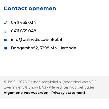
Contact opnemen
0411 635 034
0411 635 048
info@onlinediscowinkel.nl
Boogershof 2, 5298 MN Liempde
© 1995 - 2026 Onlinediscowinkel.nl (onderdeel van VDS
Evenement & Show B.V.) • Alle rechten voorbehouden
Algemene voorwaarden
•
Privacy statement