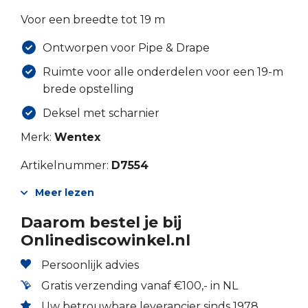
Voor een breedte tot 19 m
Ontworpen voor Pipe & Drape
Ruimte voor alle onderdelen voor een 19-m
brede opstelling
Deksel met scharnier
Merk:
Wentex
Artikelnummer:
D7554
Meer lezen
Daarom bestel je bij
Onlinediscowinkel.nl
Persoonlijk advies
Gratis verzending vanaf €100,- in NL
Uw betrouwbare leverancier sinds 1978