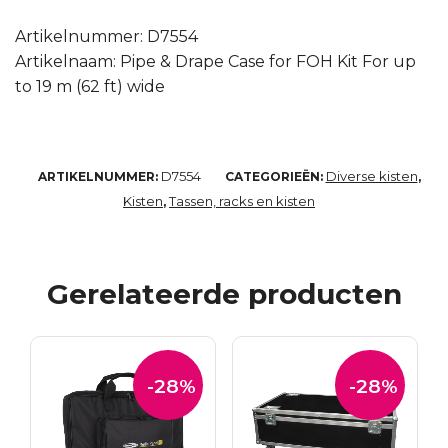
Artikelnummer: D7554
Artikelnaam: Pipe & Drape Case for FOH Kit For up
to 19 m (62 ft) wide
D7554
Diverse kisten
ARTIKELNUMMER:
CATEGORIEËN:
,
Kisten
Tassen, racks en kisten
,
Gerelateerde producten
-28%
-28%