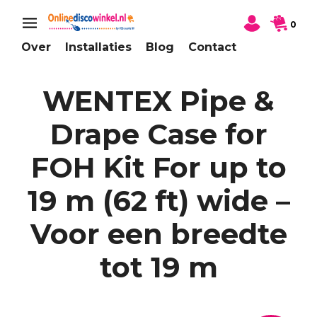
0
Over
Installaties
Blog
Contact
WENTEX Pipe &
Drape Case for
FOH Kit For up to
19 m (62 ft) wide –
Voor een breedte
tot 19 m