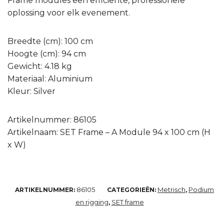
Frame modules een efficiënte, professionele
oplossing voor elk evenement.
Breedte (cm): 100 cm
Hoogte (cm): 94 cm
Gewicht: 4.18 kg
Materiaal: Aluminium
Kleur: Silver
Artikelnummer: 86105
Artikelnaam: SET Frame – A Module 94 x 100 cm (H
x W)
86105
Metrisch
Podium
ARTIKELNUMMER:
CATEGORIEËN:
,
en rigging
SET frame
,