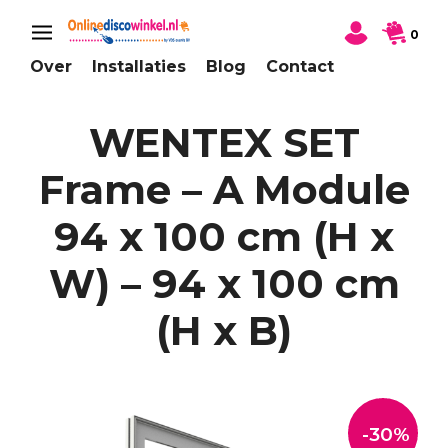
0
Over
Installaties
Blog
Contact
WENTEX SET
Frame – A Module
94 x 100 cm (H x
W) – 94 x 100 cm
(H x B)
-30%