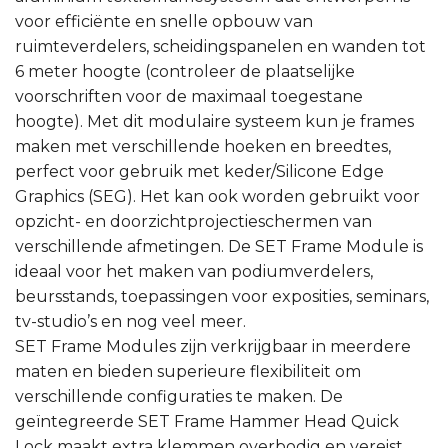
voor efficiënte en snelle opbouw van
ruimteverdelers, scheidingspanelen en wanden tot
6 meter hoogte (controleer de plaatselijke
voorschriften voor de maximaal toegestane
hoogte). Met dit modulaire systeem kun je frames
maken met verschillende hoeken en breedtes,
perfect voor gebruik met keder/Silicone Edge
Graphics (SEG). Het kan ook worden gebruikt voor
opzicht- en doorzichtprojectieschermen van
verschillende afmetingen. De SET Frame Module is
ideaal voor het maken van podiumverdelers,
beursstands, toepassingen voor exposities, seminars,
tv-studio’s en nog veel meer.
SET Frame Modules zijn verkrijgbaar in meerdere
maten en bieden superieure flexibiliteit om
verschillende configuraties te maken. De
geïntegreerde SET Frame Hammer Head Quick
Lock maakt extra klemmen overbodig en vereist