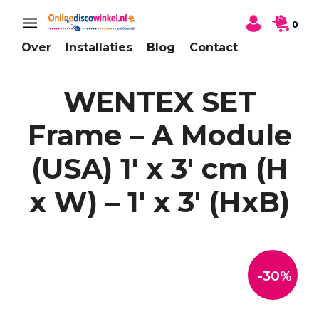
0
Over
Installaties
Blog
Contact
WENTEX SET
Frame – A Module
(USA) 1′ x 3′ cm (H
x W) – 1′ x 3′ (HxB)
-30%