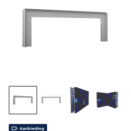
Aanbieding