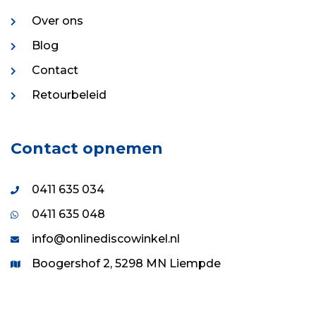
Over ons
Blog
Contact
Retourbeleid
Contact opnemen
0411 635 034
0411 635 048
info@onlinediscowinkel.nl
Boogershof 2, 5298 MN Liempde