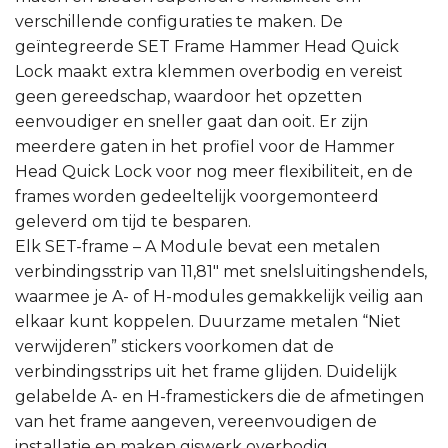
verschillende configuraties te maken. De
geïntegreerde SET Frame Hammer Head Quick
Lock maakt extra klemmen overbodig en vereist
geen gereedschap, waardoor het opzetten
eenvoudiger en sneller gaat dan ooit. Er zijn
meerdere gaten in het profiel voor de Hammer
Head Quick Lock voor nog meer flexibiliteit, en de
frames worden gedeeltelijk voorgemonteerd
geleverd om tijd te besparen.
Elk SET-frame – A Module bevat een metalen
verbindingsstrip van 11,81″ met snelsluitingshendels,
waarmee je A- of H-modules gemakkelijk veilig aan
elkaar kunt koppelen. Duurzame metalen “Niet
verwijderen” stickers voorkomen dat de
verbindingsstrips uit het frame glijden. Duidelijk
gelabelde A- en H-framestickers die de afmetingen
van het frame aangeven, vereenvoudigen de
installatie en maken giswerk overbodig.