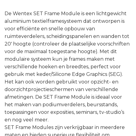
De Wentex SET Frame Module is een lichtgewicht
aluminium textielframesysteem dat ontworpen is
voor efficiënte en snelle opbouw van
ruimteverdelers, scheidingspanelen en wanden tot
20′ hoogte (controleer de plaatselijke voorschriften
voor de maximaal toegestane hoogte). Met dit
modulaire systeem kun je frames maken met
verschillende hoeken en breedtes, perfect voor
gebruik met keder/Silicone Edge Graphics (SEG).
Het kan ook worden gebruikt voor opzicht- en
doorzichtprojectieschermen van verschillende
afmetingen. De SET Frame Module is ideaal voor
het maken van podiumverdelers, beursstands,
toepassingen voor exposities, seminars, tv-studio’s
en nog veel meer.
SET Frame Modules zijn verkrijgbaar in meerdere
maten en bieden superieure flexibiliteit om