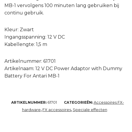
MB-1 vervolgens 100 minuten lang gebruiken bij
continu gebruik.
Kleur: Zwart
Ingangsspanning: 12 V DC
Kabellengte: 1,5 m
Artikelnummer: 61701
Artikelnaam: 12 V DC Power Adaptor with Dummy
Battery For Antari MB-1
61701
Accessoires FX-
ARTIKELNUMMER:
CATEGORIEËN:
hardware
FX accessoires
Speciale effecten
,
,