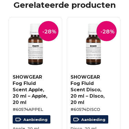
Gerelateerde producten
-28%
-28%
SHOWGEAR
SHOWGEAR
Fog Fluid
Fog Fluid
Scent Apple,
Scent Disco,
20 ml – Apple,
20 ml – Disco,
20 ml
20 ml
#60574APPEL
#60574DISCO
Aanbieding
Aanbieding
Apple, 20 ml
Disco, 20 ml