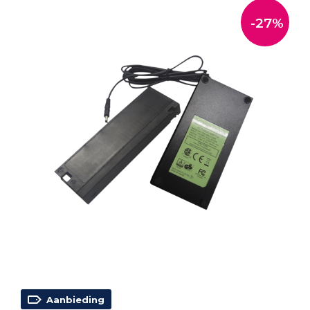
-27%
Aanbieding