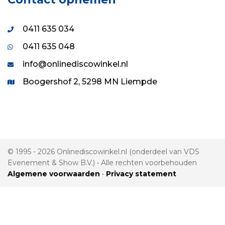
0411 635 034
0411 635 048
info@onlinediscowinkel.nl
Boogershof 2, 5298 MN Liempde
© 1995 - 2026 Onlinediscowinkel.nl (onderdeel van VDS
Evenement & Show B.V.) • Alle rechten voorbehouden
Algemene voorwaarden
•
Privacy statement