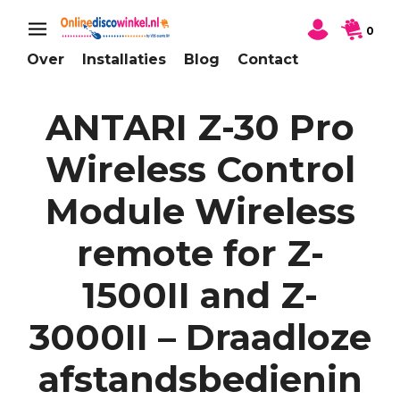
0
Over
Installaties
Blog
Contact
ANTARI Z-30 Pro
Wireless Control
Module Wireless
remote for Z-
1500II and Z-
3000II – Draadloze
afstandsbedienin