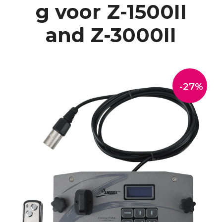
g voor Z-1500II
and Z-3000II
-27%