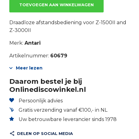
TOEVOEGEN AAN WINKELWAGEN
Draadloze afstandsbediening voor Z-1500II and
Z-3000II
Merk:
Antari
Artikelnummer:
60679
Meer lezen
Daarom bestel je bij
Onlinediscowinkel.nl
Persoonlijk advies
Gratis verzending vanaf €100,- in NL
Uw betrouwbare leverancier sinds 1978
DELEN OP SOCIAL MEDIA