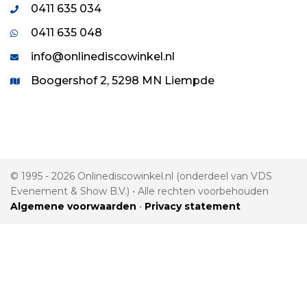
0411 635 034
0411 635 048
info@onlinediscowinkel.nl
Boogershof 2, 5298 MN Liempde
© 1995 - 2026 Onlinediscowinkel.nl (onderdeel van VDS
Evenement & Show B.V.) • Alle rechten voorbehouden
Algemene voorwaarden
•
Privacy statement