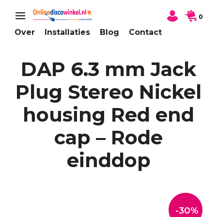
0
Over
Installaties
Blog
Contact
DAP 6.3 mm Jack
Plug Stereo Nickel
housing Red end
cap – Rode
einddop
-30%