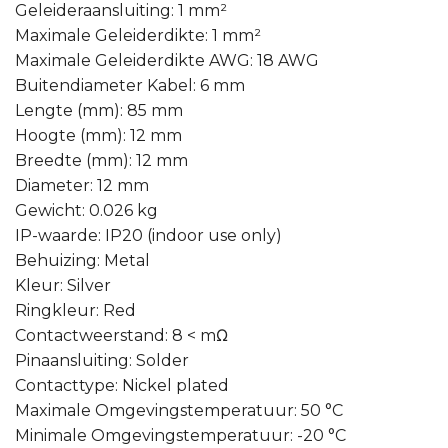
Geleideraansluiting: 1 mm²
Maximale Geleiderdikte: 1 mm²
Maximale Geleiderdikte AWG: 18 AWG
Buitendiameter Kabel: 6 mm
Lengte (mm): 85 mm
Hoogte (mm): 12 mm
Breedte (mm): 12 mm
Diameter: 12 mm
Gewicht: 0.026 kg
IP-waarde: IP20 (indoor use only)
Behuizing: Metal
Kleur: Silver
Ringkleur: Red
Contactweerstand: 8 < mΩ
Pinaansluiting: Solder
Contacttype: Nickel plated
Maximale Omgevingstemperatuur: 50 °C
Minimale Omgevingstemperatuur: -20 °C