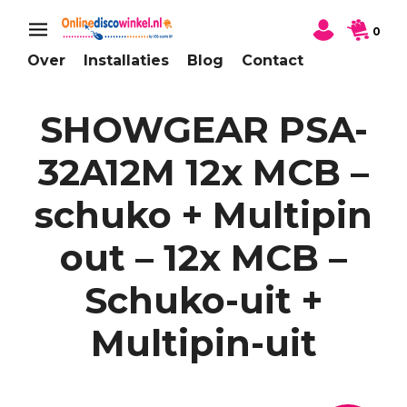
0
Over
Installaties
Blog
Contact
SHOWGEAR PSA-
32A12M 12x MCB –
schuko + Multipin
out – 12x MCB –
Schuko-uit +
Multipin-uit