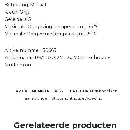
Behuizing: Metaal
Kleur: Grijs
Geleiders: 5
Maximale Omgevingstemperatuur: 35 °C
Minimale Omgevingstemperatuur: -5 °C
Artikelnummer: 50665
Artikelnaam: PSA-32A12M 12x MCB – schuko +
Multipin out
50665
Kabels en
ARTIKELNUMMER:
CATEGORIEËN:
aansluitingen
Stroomdistributie
Voeding
,
,
Gerelateerde producten