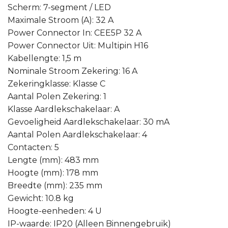
Scherm: 7-segment / LED
Maximale Stroom (A): 32 A
Power Connector In: CEE5P 32 A
Power Connector Uit: Multipin H16
Kabellengte: 1,5 m
Nominale Stroom Zekering: 16 A
Zekeringklasse: Klasse C
Aantal Polen Zekering: 1
Klasse Aardlekschakelaar: A
Gevoeligheid Aardlekschakelaar: 30 mA
Aantal Polen Aardlekschakelaar: 4
Contacten: 5
Lengte (mm): 483 mm
Hoogte (mm): 178 mm
Breedte (mm): 235 mm
Gewicht: 10.8 kg
Hoogte-eenheden: 4 U
IP-waarde: IP20 (Alleen Binnengebruik)