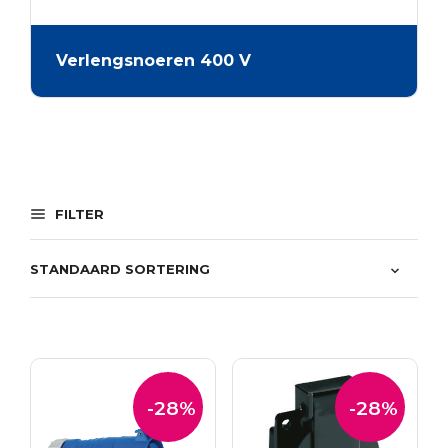
Verlengsnoeren 400 V
FILTER
-28%
-28%