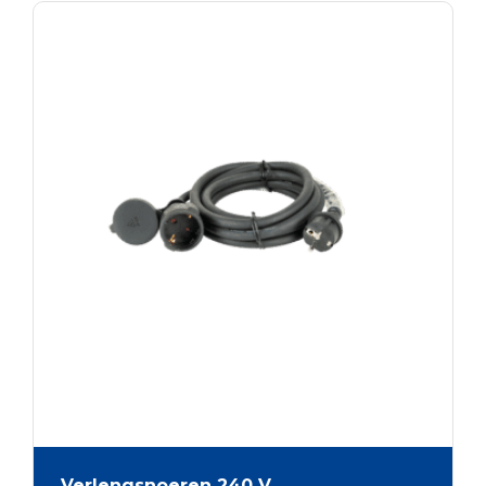
Verlengsnoeren 240 V