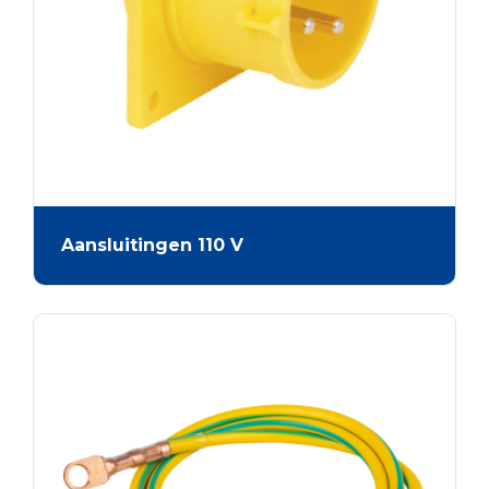
Aansluitingen 110 V