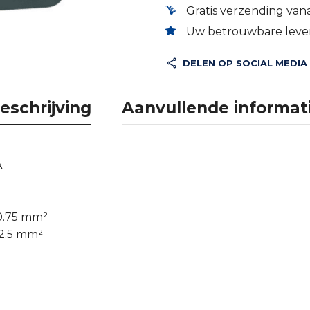
Gratis verzending vana
Uw betrouwbare lever
DELEN OP SOCIAL MEDIA
eschrijving
Aanvullende informat
A
 0.75 mm²
 2.5 mm²