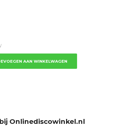
W
EVOEGEN AAN WINKELWAGEN
bij Onlinediscowinkel.nl