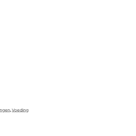
ingen
Voeding
,