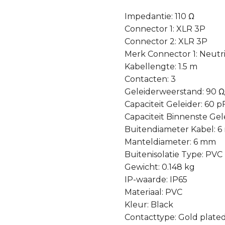
Impedantie: 110 Ω
Connector 1: XLR 3P
Connector 2: XLR 3P
Merk Connector 1: Neutr
Kabellengte: 1.5 m
Contacten: 3
Geleiderweerstand: 90 
Capaciteit Geleider: 60 p
Capaciteit Binnenste Gel
Buitendiameter Kabel: 
Manteldiameter: 6 mm
Buitenisolatie Type: PVC
Gewicht: 0.148 kg
IP-waarde: IP65
Materiaal: PVC
Kleur: Black
Contacttype: Gold plate