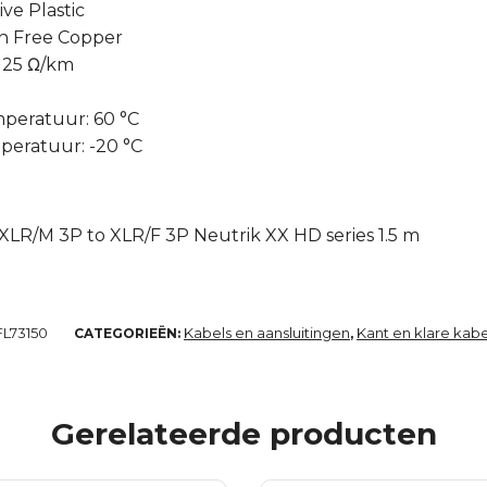
ve Plastic
n Free Copper
 25 Ω/km
peratuur: 60 °C
eratuur: -20 °C
 XLR/M 3P to XLR/F 3P Neutrik XX HD series 1.5 m
FL73150
Kabels en aansluitingen
Kant en klare kabe
CATEGORIEËN:
,
Gerelateerde producten