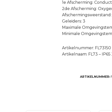
1e Afscherming: Conducti
2de Afscherming: Oxyge
Afschermingsweerstand:
Geleiders: 3
Maximale Omgevingstem
Minimale Omgevingstemp
Artikelnummer: FL73150
Artikelnaam: FL73 – IP65
ARTIKELNUMMER: