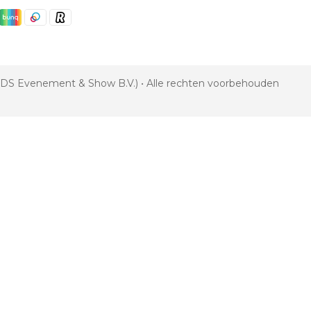
 VDS Evenement & Show B.V.) • Alle rechten voorbehouden