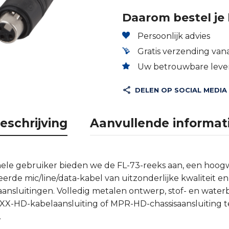
Daarom bestel je 
Persoonlijk advies
Gratis verzending vana
Uw betrouwbare lever
DELEN OP SOCIAL MEDIA
eschrijving
Aanvullende informat
nele gebruiker bieden we de FL-73-reeks aan, een hoo
de mic/line/data-kabel van uitzonderlijke kwaliteit en
ansluitingen. Volledig metalen ontwerp, stof- en wate
XX-HD-kabelaansluiting of MPR-HD-chassisaansluiting 
.