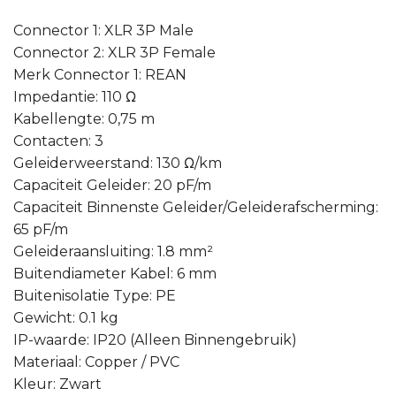
Connector 1: XLR 3P Male
Connector 2: XLR 3P Female
Merk Connector 1: REAN
Impedantie: 110 Ω
Kabellengte: 0,75 m
Contacten: 3
Geleiderweerstand: 130 Ω/km
Capaciteit Geleider: 20 pF/m
Capaciteit Binnenste Geleider/Geleiderafscherming:
65 pF/m
Geleideraansluiting: 1.8 mm²
Buitendiameter Kabel: 6 mm
Buitenisolatie Type: PE
Gewicht: 0.1 kg
IP-waarde: IP20 (Alleen Binnengebruik)
Materiaal: Copper / PVC
Kleur: Zwart