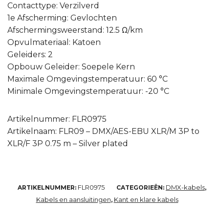
Contacttype: Verzilverd
1e Afscherming: Gevlochten
Afschermingsweerstand: 12.5 Ω/km
Opvulmateriaal: Katoen
Geleiders: 2
Opbouw Geleider: Soepele Kern
Maximale Omgevingstemperatuur: 60 °C
Minimale Omgevingstemperatuur: -20 °C
Artikelnummer: FLR0975
Artikelnaam: FLR09 – DMX/AES-EBU XLR/M 3P to
XLR/F 3P 0.75 m – Silver plated
FLR0975
DMX-kabels
ARTIKELNUMMER:
CATEGORIEËN:
,
Kabels en aansluitingen
Kant en klare kabels
,