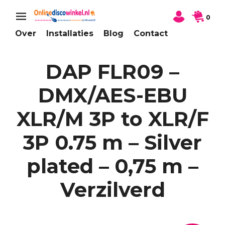
0
Over
Installaties
Blog
Contact
DAP FLR09 –
DMX/AES-EBU
XLR/M 3P to XLR/F
3P 0.75 m – Silver
plated – 0,75 m –
Verzilverd