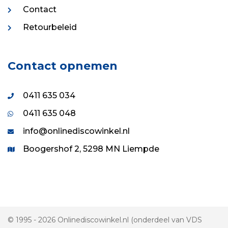
Contact
Retourbeleid
Contact opnemen
0411 635 034
0411 635 048
info@onlinediscowinkel.nl
Boogershof 2, 5298 MN Liempde
© 1995 - 2026 Onlinediscowinkel.nl (onderdeel van VDS