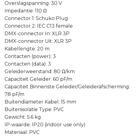
Overslagspanning: 30 V
Impedantie: 110 Ω
Connector 1: Schuko Plug
Connector 2: IEC C13 female
DMX-connector In: XLR 3P
DMX-connector Uit: XLR 3P
Kabellengte: 20 m
Contacten (power): 3
Contacten (data): 3
Geleiderweerstand: 80 Ω/km
Capaciteit Geleider: 60 pF/m
Capaciteit Binnenste Geleider/Geleiderafscherming:
78 pF/m
Buitendiameter Kabel: 15 mm
Buitenisolatie Type: PVC
Gewicht: 5.6 kg
IP-waarde: IP20 (indoor use only)
Materiaal: PVC