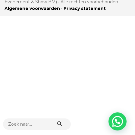
Evenement & Show B.V.) • Alle rechten voorbehouden
Algemene voorwaarden
•
Privacy statement
PRODUCTEN
ZOEKEN