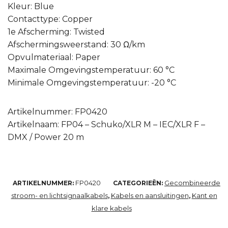
Kleur: Blue
Contacttype: Copper
1e Afscherming: Twisted
Afschermingsweerstand: 30 Ω/km
Opvulmateriaal: Paper
Maximale Omgevingstemperatuur: 60 °C
Minimale Omgevingstemperatuur: -20 °C
Artikelnummer: FP0420
Artikelnaam: FP04 – Schuko/XLR M – IEC/XLR F –
DMX / Power 20 m
FP0420
Gecombineerde
ARTIKELNUMMER:
CATEGORIEËN:
stroom- en lichtsignaalkabels
Kabels en aansluitingen
Kant en
,
,
klare kabels