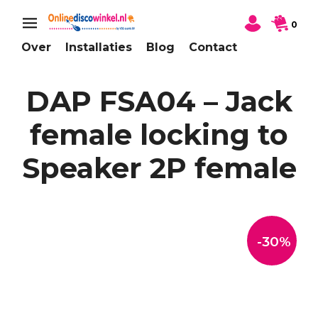
0
Over
Installaties
Blog
Contact
DAP FSA04 – Jack
female locking to
Speaker 2P female
-30%