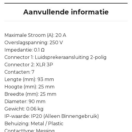
Aanvullende informatie
Maximale Stroom (A): 20 A
Overslagspanning: 250 V
Impedantie: 0.1 Ω
Connector 1: Luidsprekeraansluiting 2-polig
Connector 2: XLR 3P
Contacten: 7
Lengte (mm): 93 mm
Hoogte (mm): 25 mm
Breedte (mm): 25 mm
Diameter: 90 mm
Gewicht: 0.06 kg
IP-waarde: IP20 (Alleen Binnengebruik)
Behuizing: Metal / Plastic
Contacttype: Messing