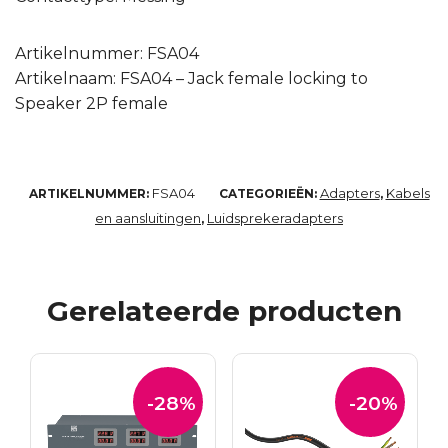
Artikelnummer: FSA04
Artikelnaam: FSA04 – Jack female locking to
Speaker 2P female
FSA04
Adapters
Kabels
ARTIKELNUMMER:
CATEGORIEËN:
,
en aansluitingen
Luidsprekeradapters
,
Gerelateerde producten
-28%
-20%