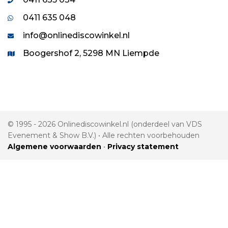
0411 635 048
info@onlinediscowinkel.nl
Boogershof 2, 5298 MN Liempde
© 1995 - 2026 Onlinediscowinkel.nl (onderdeel van VDS
Evenement & Show B.V.) • Alle rechten voorbehouden
Algemene voorwaarden
•
Privacy statement