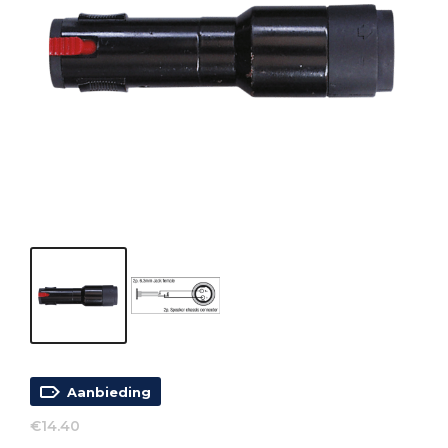
Aanbieding
€
14.40