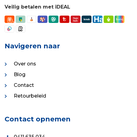
Veilig betalen met iDEAL
Navigeren naar
Over ons
Blog
Contact
Retourbeleid
Contact opnemen
0411 635 034