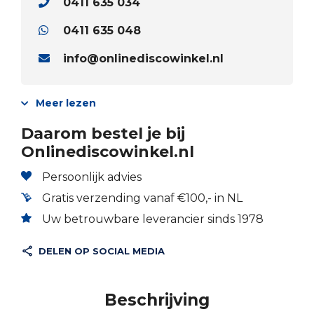
0411 635 034
0411 635 048
info@onlinediscowinkel.nl
Meer lezen
Daarom bestel je bij
Onlinediscowinkel.nl
Persoonlijk advies
Gratis verzending vanaf €100,- in NL
Uw betrouwbare leverancier sinds 1978
DELEN OP SOCIAL MEDIA
Beschrijving