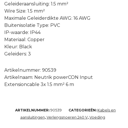
Geleideraansluiting: 1.5 mm²
Wire Size: 1.5 mm²
Maximale Geleiderdikte AWG: 16 AWG
Buitenisolatie Type: PVC
IP-waarde: IP44
Materiaal: Copper
Kleur: Black
Geleiders: 3
Artikelnummer: 90539
Artikelnaam: Neutrik powerCON Input
Extensioncable 3x 1.5 mm² 6 m
90539
Kabels en
ARTIKELNUMMER:
CATEGORIEËN:
aansluitingen
Verlengsnoeren 240 V
Voeding
,
,