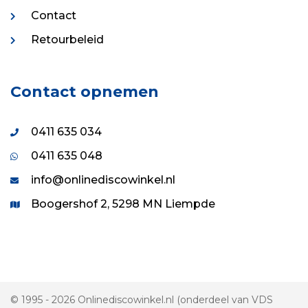
Contact
Retourbeleid
Contact opnemen
0411 635 034
0411 635 048
info@onlinediscowinkel.nl
Boogershof 2, 5298 MN Liempde
© 1995 - 2026 Onlinediscowinkel.nl (onderdeel van VDS