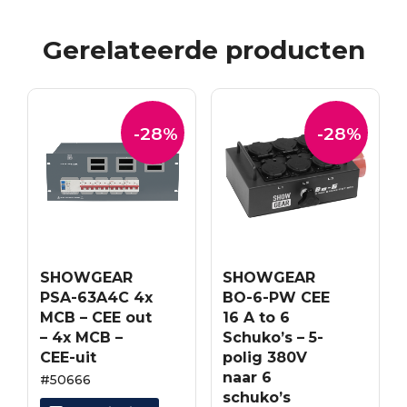
Gerelateerde producten
-28%
-28%
SHOWGEAR
SHOWGEAR
PSA-63A4C 4x
BO-6-PW CEE
MCB – CEE out
16 A to 6
– 4x MCB –
Schuko’s – 5-
CEE-uit
polig 380V
naar 6
#50666
schuko’s