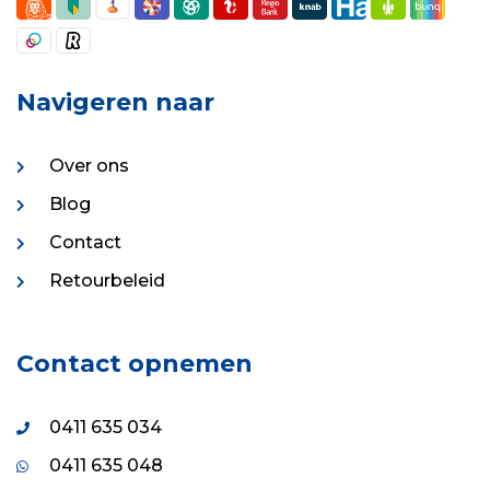
Navigeren naar
Over ons
Blog
Contact
Retourbeleid
Contact opnemen
0411 635 034
0411 635 048