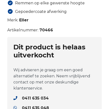
Remmen op elke gewenste hoogte
Gepoedercoate afwerking
Merk:
Eller
Artikelnummer:
70466
Dit product is helaas
uitverkocht
Wij adviseren je graag om een goed
alternatief te zoeken. Neem vrijblijvend
contact op met onze deskundige
klantenservice.
0411 635 034
0411 635 048