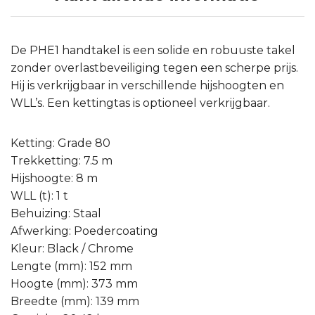
De PHE1 handtakel is een solide en robuuste takel
zonder overlastbeveiliging tegen een scherpe prijs.
Hij is verkrijgbaar in verschillende hijshoogten en
WLL’s. Een kettingtas is optioneel verkrijgbaar.
Ketting: Grade 80
Trekketting: 7.5 m
Hijshoogte: 8 m
WLL (t): 1 t
Behuizing: Staal
Afwerking: Poedercoating
Kleur: Black / Chrome
Lengte (mm): 152 mm
Hoogte (mm): 373 mm
Breedte (mm): 139 mm