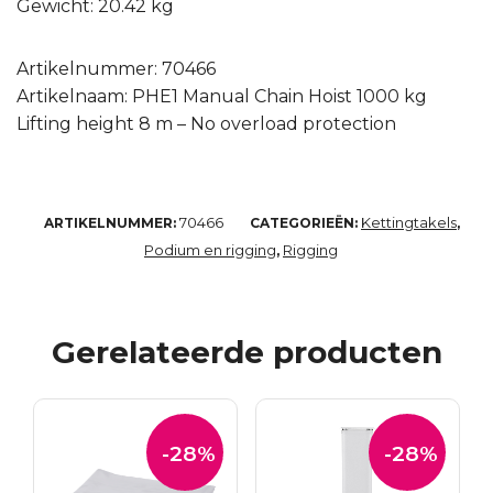
Gewicht: 20.42 kg
Artikelnummer: 70466
Artikelnaam: PHE1 Manual Chain Hoist 1000 kg
Lifting height 8 m – No overload protection
70466
Kettingtakels
ARTIKELNUMMER:
CATEGORIEËN:
,
Podium en rigging
Rigging
,
Gerelateerde producten
-28%
-28%