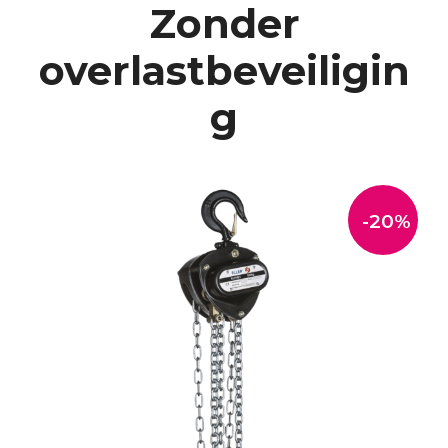
Zonder
overlastbeveiligin
g
-20%