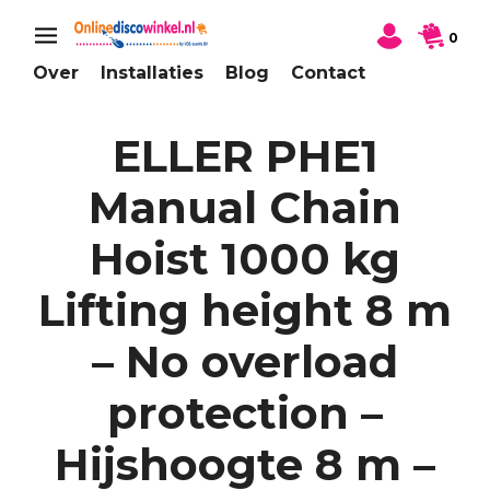
0
Over
Installaties
Blog
Contact
ELLER PHE1
Manual Chain
Hoist 1000 kg
Lifting height 8 m
– No overload
protection –
Hijshoogte 8 m –