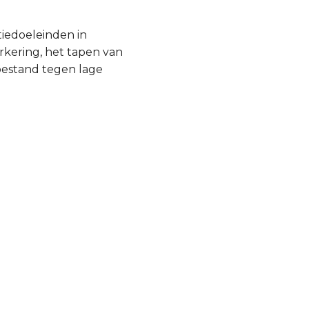
tiedoeleinden in
rkering, het tapen van
 bestand tegen lage