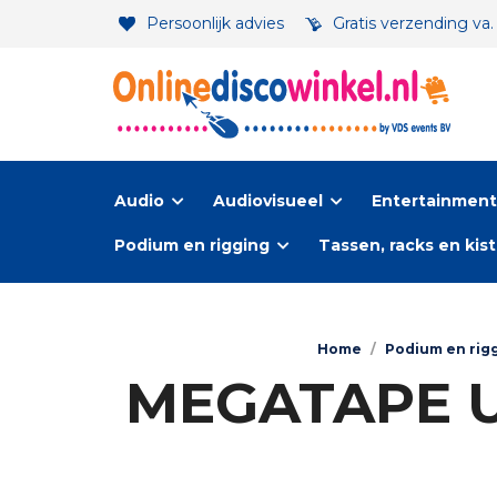
Persoonlijk advies
Gratis verzending va
Audio
Audiovisueel
Entertainment-
Podium en rigging
Tassen, racks en kis
Home
/
Podium en rig
MEGATAPE UT