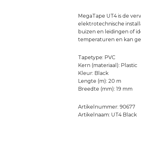
MegaTape UT4 is de verva
elektrotechnische instal
buizen en leidingen of i
temperaturen en kan geb
Tapetype: PVC
Kern (materiaal): Plastic
Kleur: Black
Lengte (m): 20 m
Breedte (mm): 19 mm
Artikelnummer: 90677
Artikelnaam: UT4 Black