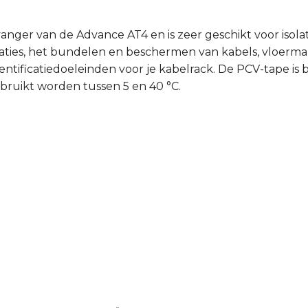
nger van de Advance AT4 en is zeer geschikt voor isola
laties, het bundelen en beschermen van kabels, vloerma
dentificatiedoeleinden voor je kabelrack. De PCV-tape is
ruikt worden tussen 5 en 40 °C.