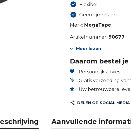
Flexibel
Geen lijmresten
Merk:
MegaTape
Artikelnummer:
90677
Meer lezen
Daarom bestel je 
Persoonlijk advies
Gratis verzending vana
Uw betrouwbare lever
DELEN OP SOCIAL MEDIA
eschrijving
Aanvullende informat