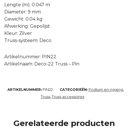
Lengte (m): 0.047 m
Diameter: 9 mm
Gewicht: 0.04 kg
Afwerking: Gepolijst
Kleur: Zilver
Truss-systeem: Deco
Artikelnummer: PIN22
Artikelnaam: Deco-22 Truss – Pin
PIN22
Podium en rigging
ARTIKELNUMMER:
CATEGORIEËN:
,
Truss
Truss-accessoires
,
Gerelateerde producten