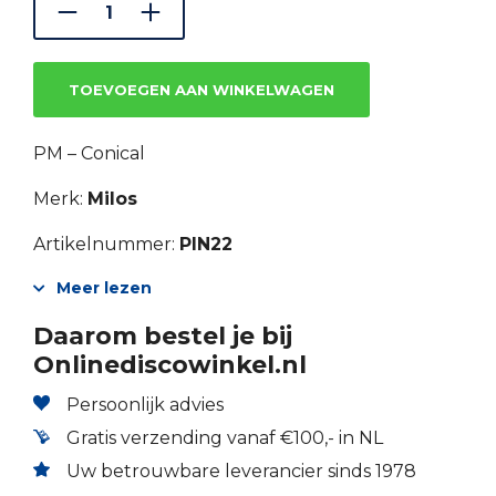
€3.33.
€2.50.
TOEVOEGEN AAN WINKELWAGEN
PM – Conical
Merk:
Milos
Artikelnummer:
PIN22
Meer lezen
Daarom bestel je bij
Onlinediscowinkel.nl
Persoonlijk advies
Gratis verzending vanaf €100,- in NL
Uw betrouwbare leverancier sinds 1978