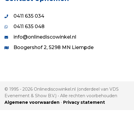
0411 635 034
0411 635 048
info@onlinediscowinkel.nl
Boogershof 2, 5298 MN Liempde
© 1995 - 2026 Onlinediscowinkel.nl (onderdeel van VDS
Evenement & Show B.V.) • Alle rechten voorbehouden
Algemene voorwaarden
•
Privacy statement