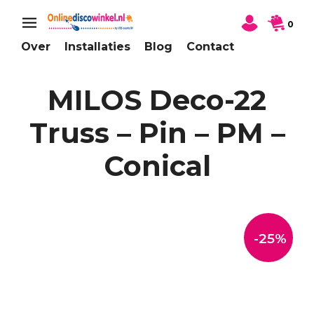
0
Over
Installaties
Blog
Contact
MILOS Deco-22
Truss – Pin – PM –
Conical
-25%