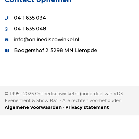
0411 635 034
0411 635 048
info@onlinediscowinkel.nl
Boogershof 2, 5298 MN Liempde
© 1995 - 2026 Onlinediscowinkel.nl (onderdeel van VDS
Evenement & Show B.V.) • Alle rechten voorbehouden
Algemene voorwaarden
•
Privacy statement