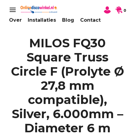
0
Over
Installaties
Blog
Contact
MILOS FQ30
Square Truss
Circle F (Prolyte Ø
27,8 mm
compatible),
Silver, 6.000mm –
Diameter 6 m