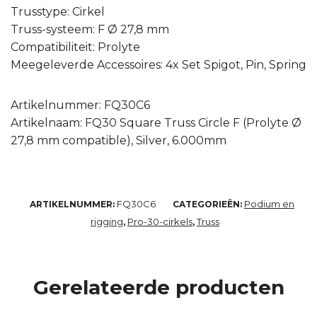
Trusstype: Cirkel
Truss-systeem: F Ø 27,8 mm
Compatibiliteit: Prolyte
Meegeleverde Accessoires: 4x Set Spigot, Pin, Spring
Artikelnummer: FQ30C6
Artikelnaam: FQ30 Square Truss Circle F (Prolyte Ø
27,8 mm compatible), Silver, 6.000mm
FQ30C6
Podium en
ARTIKELNUMMER:
CATEGORIEËN:
rigging
Pro-30-cirkels
Truss
,
,
Gerelateerde producten