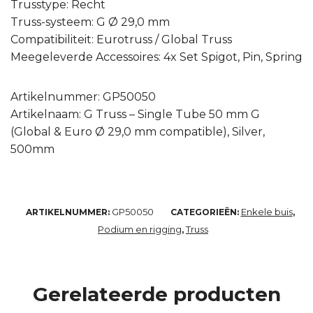
Trusstype: Recht
Truss-systeem: G Ø 29,0 mm
Compatibiliteit: Eurotruss / Global Truss
Meegeleverde Accessoires: 4x Set Spigot, Pin, Spring
Artikelnummer: GP50050
Artikelnaam: G Truss – Single Tube 50 mm G
(Global & Euro Ø 29,0 mm compatible), Silver,
500mm
GP50050
Enkele buis
ARTIKELNUMMER:
CATEGORIEËN:
,
Podium en rigging
Truss
,
Gerelateerde producten