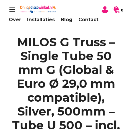
0
Over
Installaties
Blog
Contact
MILOS G Truss –
Single Tube 50
mm G (Global &
Euro Ø 29,0 mm
compatible),
Silver, 500mm –
Tube U 500 – incl.