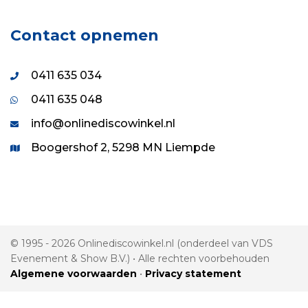
Contact opnemen
0411 635 034
0411 635 048
info@onlinediscowinkel.nl
Boogershof 2, 5298 MN Liempde
© 1995 - 2026 Onlinediscowinkel.nl (onderdeel van VDS
Evenement & Show B.V.) • Alle rechten voorbehouden
Algemene voorwaarden
•
Privacy statement