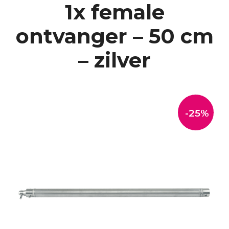
1x female
ontvanger – 50 cm
– zilver
-25%