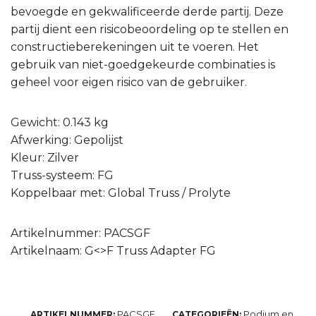
bevoegde en gekwalificeerde derde partij. Deze
partij dient een risicobeoordeling op te stellen en
constructieberekeningen uit te voeren. Het
gebruik van niet-goedgekeurde combinaties is
geheel voor eigen risico van de gebruiker.
Gewicht: 0.143 kg
Afwerking: Gepolijst
Kleur: Zilver
Truss-systeem: FG
Koppelbaar met: Global Truss / Prolyte
Artikelnummer: PACSGF
Artikelnaam: G<>F Truss Adapter FG
PACSGF
Podium en
ARTIKELNUMMER:
CATEGORIEËN: