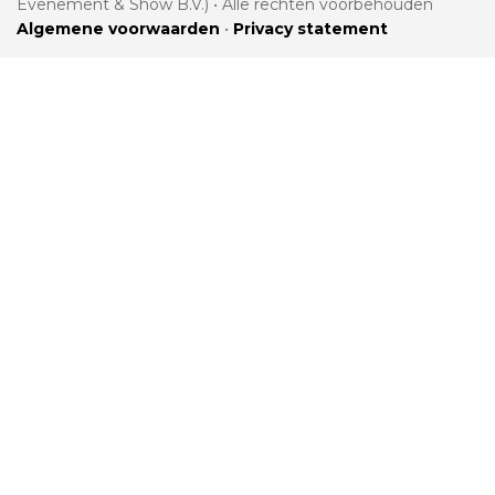
Evenement & Show B.V.) • Alle rechten voorbehouden
Algemene voorwaarden
•
Privacy statement