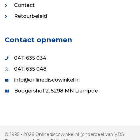
Contact
Retourbeleid
Contact opnemen
0411 635 034
0411 635 048
info@onlinediscowinkel.nl
Boogershof 2, 5298 MN Liempde
© 1995 - 2026 Onlinediscowinkel.nl (onderdeel van VDS