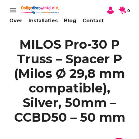
0
Over
Installaties
Blog
Contact
MILOS Pro-30 P
Truss – Spacer P
(Milos Ø 29,8 mm
compatible),
Silver, 50mm –
CCBD50 – 50 mm