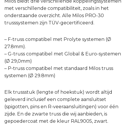
Milos biedt drie verschillende koppelingssystemen
met verschillende compatibiliteit, zoals in het
onderstaande overzicht. Alle Milos PRO-30
trusssystemen zijn TÜV-gecertificeerd.
– F-truss compatibel met Prolyte systemen (Ø
27.8mm).
– G-truss compatibel met Global & Euro-systemen
(Ø 29,0mm)
– P-truss compatibel met standaard Milos truss
systemen (Ø 29.8mm)
Elk trussstuk (lengte of hoekstuk) wordt altijd
geleverd inclusief een complete aansluitset
(spigotten, pins en R-veeraansluitingen) voor één
zijde. En de zwarte truss die wij aanbieden, is
gepoedercoat met de kleur RAL9005, zwart.