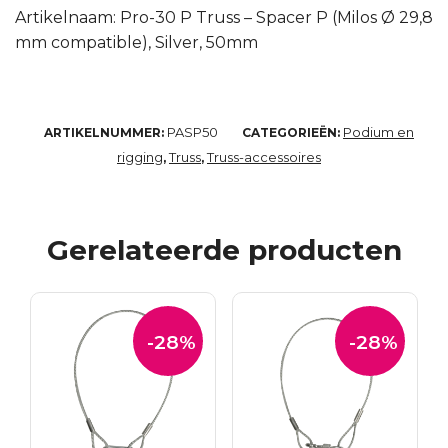
Artikelnaam: Pro-30 P Truss – Spacer P (Milos Ø 29,8
mm compatible), Silver, 50mm
PASP50
Podium en
ARTIKELNUMMER:
CATEGORIEËN:
rigging
Truss
Truss-accessoires
,
,
Gerelateerde producten
-28%
-28%