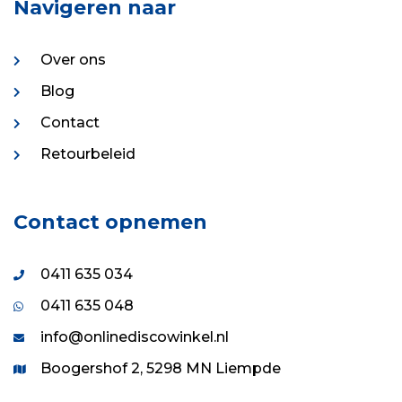
Navigeren naar
Over ons
Blog
Contact
Retourbeleid
Contact opnemen
0411 635 034
0411 635 048
info@onlinediscowinkel.nl
Boogershof 2, 5298 MN Liempde