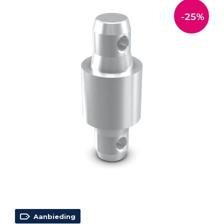
-25%
Aanbieding