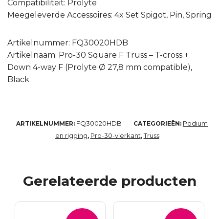
Compatibiliteit: Prolyte
Meegeleverde Accessoires: 4x Set Spigot, Pin, Spring
Artikelnummer: FQ30020HDB
Artikelnaam: Pro-30 Square F Truss – T-cross +
Down 4-way F (Prolyte Ø 27,8 mm compatible),
Black
FQ30020HDB
Podium
ARTIKELNUMMER:
CATEGORIEËN:
en rigging
Pro-30-vierkant
Truss
,
,
Gerelateerde producten