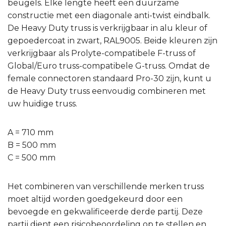
beugels. Elke lengte heeft een duurzame
constructie met een diagonale anti-twist eindbalk.
De Heavy Duty truss is verkrijgbaar in alu kleur of
gepoedercoat in zwart, RAL9005. Beide kleuren zijn
verkrijgbaar als Prolyte-compatibele F-truss of
Global/Euro truss-compatibele G-truss. Omdat de
female connectoren standaard Pro-30 zijn, kunt u
de Heavy Duty truss eenvoudig combineren met
uw huidige truss.
A = 710 mm
B = 500 mm
C = 500 mm
Het combineren van verschillende merken truss
moet altijd worden goedgekeurd door een
bevoegde en gekwalificeerde derde partij. Deze
partij dient een risicobeoordeling op te stellen en