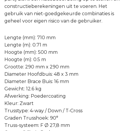
constructieberekeningen uit te voeren. Het
gebruik van niet-goedgekeurde combinaties is
geheel voor eigen risico van de gebruiker.
Lengte (mm): 710 mm
Lengte (m): 0.71 m
Hoogte (mm): 500 mm
Hoogte (m): 0.5 m
Grootte: 290 mm x 290 mm
Diameter Hoofdbuis: 48 x 3 mm
Diameter Brace Buis: 16 mm
Gewicht: 12.6 kg
Afwerking: Poedercoating
Kleur: Zwart
Trusstype: 4-way / Down / T-Cross
Graden Trusshoek: 90°
Truss-systeem: F Ø 27,8 mm