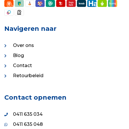
Navigeren naar
Over ons
Blog
Contact
Retourbeleid
Contact opnemen
0411 635 034
0411 635 048