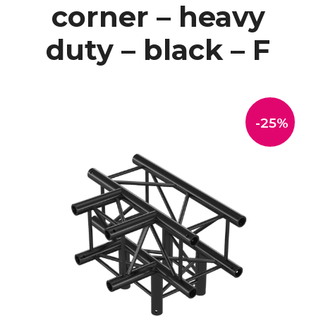
corner – heavy
duty – black – F
-25%